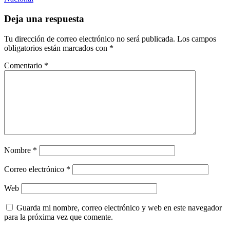
entradas
Deja una respuesta
Tu dirección de correo electrónico no será publicada.
Los campos
obligatorios están marcados con
*
Comentario
*
Nombre
*
Correo electrónico
*
Web
Guarda mi nombre, correo electrónico y web en este navegador
para la próxima vez que comente.