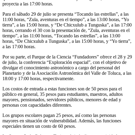
proyecta a las 17:00 horas.
Para el sábado 29 de julio se presenta “Tocando las estrellas”, a las
11:00 horas, “Zula, aventuras en el tiempo”, a las 13:00 horas, “Yo
tierra”, a las 15:00 horas, y “De Chicxulub a Tunguska”, a las 17:00
horas, cerrando el 30 con la presentación de, “Zula, aventuras en el
tiempo”, a las 11:00 horas, “Tocando las estrellas”, a las 13:00
horas, “De Chicxulub a Tunguska”, a las 15:00 horas, y “Yo tierra”,
a las 17:00 horas.
Por su parte, el Parque de la Ciencia “Fundadores” ofrece el 28 y 29
de julio, la conferencia “Exploración espacial”, con el objetivo de
divulgar el conocimiento astronómico a cargo del personal del
Planetario y de la Asociación Astronómica del Valle de Toluca, a las
18:00 y 17:00 horas, respectivamente.
Los costos de entrada a estas funciones son de 50 pesos para el
público en general, 35 pesos para estudiantes, maestros, adultos
mayores, pensionados, servidores públicos, menores de edad y
personas con capacidades diferentes.
Los grupos escolares pagan 25 pesos, así como las personas
mayores en situación de vulnerabilidad. Además, las funciones
especiales tienen un costo de 60 pesos.