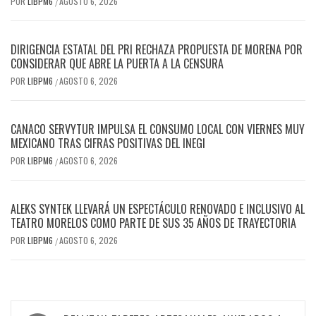
POR
LIBPM6
AGOSTO 6, 2026
/
DIRIGENCIA ESTATAL DEL PRI RECHAZA PROPUESTA DE MORENA POR
CONSIDERAR QUE ABRE LA PUERTA A LA CENSURA
POR
LIBPM6
AGOSTO 6, 2026
/
CANACO SERVYTUR IMPULSA EL CONSUMO LOCAL CON VIERNES MUY
MEXICANO TRAS CIFRAS POSITIVAS DEL INEGI
POR
LIBPM6
AGOSTO 6, 2026
/
ALEKS SYNTEK LLEVARÁ UN ESPECTÁCULO RENOVADO E INCLUSIVO AL
TEATRO MORELOS COMO PARTE DE SUS 35 AÑOS DE TRAYECTORIA
POR
LIBPM6
AGOSTO 6, 2026
/