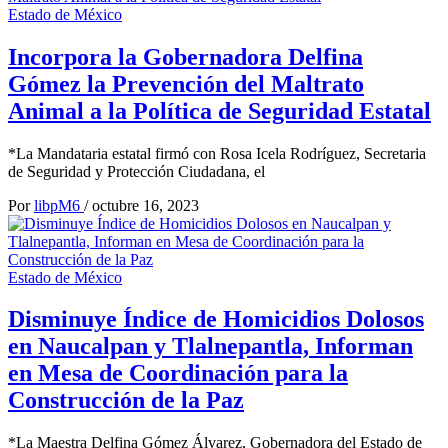
Estado de México
Incorpora la Gobernadora Delfina
Gómez la Prevención del Maltrato
Animal a la Política de Seguridad Estatal
*La Mandataria estatal firmó con Rosa Icela Rodríguez, Secretaria
de Seguridad y Protección Ciudadana, el
Por
libpM6
/
octubre 16, 2023
Estado de México
Disminuye Índice de Homicidios Dolosos
en Naucalpan y Tlalnepantla, Informan
en Mesa de Coordinación para la
Construcción de la Paz
*La Maestra Delfina Gómez Álvarez, Gobernadora del Estado de