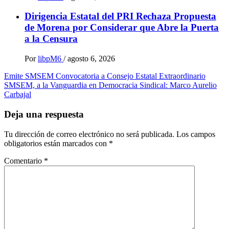
Dirigencia Estatal del PRI Rechaza Propuesta
de Morena por Considerar que Abre la Puerta
a la Censura
Por
libpM6
/
agosto 6, 2026
Navegación
Emite SMSEM Convocatoria a Consejo Estatal Extraordinario
SMSEM, a la Vanguardia en Democracia Sindical: Marco Aurelio
de
Carbajal
entradas
Deja una respuesta
Tu dirección de correo electrónico no será publicada.
Los campos
obligatorios están marcados con
*
Comentario
*