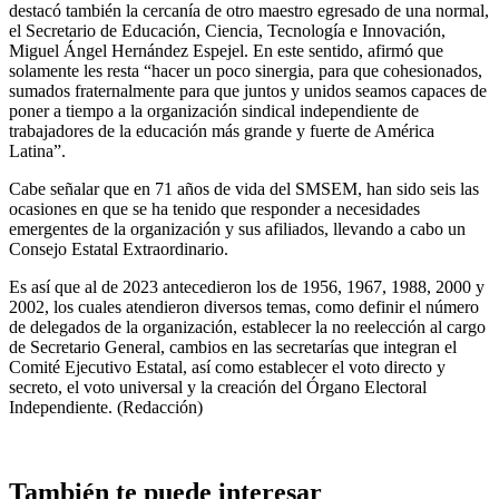
destacó también la cercanía de otro maestro egresado de una normal,
el Secretario de Educación, Ciencia, Tecnología e Innovación,
Miguel Ángel Hernández Espejel. En este sentido, afirmó que
solamente les resta “hacer un poco sinergia, para que cohesionados,
sumados fraternalmente para que juntos y unidos seamos capaces de
poner a tiempo a la organización sindical independiente de
trabajadores de la educación más grande y fuerte de América
Latina”.
Cabe señalar que en 71 años de vida del SMSEM, han sido seis las
ocasiones en que se ha tenido que responder a necesidades
emergentes de la organización y sus afiliados, llevando a cabo un
Consejo Estatal Extraordinario.
Es así que al de 2023 antecedieron los de 1956, 1967, 1988, 2000 y
2002, los cuales atendieron diversos temas, como definir el número
de delegados de la organización, establecer la no reelección al cargo
de Secretario General, cambios en las secretarías que integran el
Comité Ejecutivo Estatal, así como establecer el voto directo y
secreto, el voto universal y la creación del Órgano Electoral
Independiente. (Redacción)
También te puede interesar