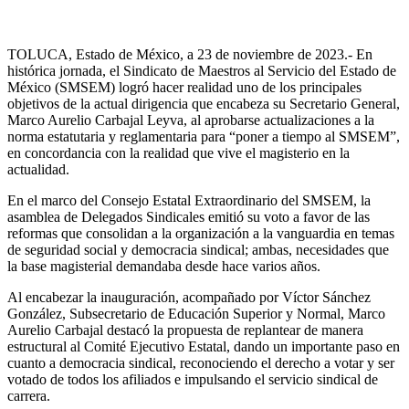
TOLUCA, Estado de México, a 23 de noviembre de 2023.- En
histórica jornada, el Sindicato de Maestros al Servicio del Estado de
México (SMSEM) logró hacer realidad uno de los principales
objetivos de la actual dirigencia que encabeza su Secretario General,
Marco Aurelio Carbajal Leyva, al aprobarse actualizaciones a la
norma estatutaria y reglamentaria para “poner a tiempo al SMSEM”,
en concordancia con la realidad que vive el magisterio en la
actualidad.
En el marco del Consejo Estatal Extraordinario del SMSEM, la
asamblea de Delegados Sindicales emitió su voto a favor de las
reformas que consolidan a la organización a la vanguardia en temas
de seguridad social y democracia sindical; ambas, necesidades que
la base magisterial demandaba desde hace varios años.
Al encabezar la inauguración, acompañado por Víctor Sánchez
González, Subsecretario de Educación Superior y Normal, Marco
Aurelio Carbajal destacó la propuesta de replantear de manera
estructural al Comité Ejecutivo Estatal, dando un importante paso en
cuanto a democracia sindical, reconociendo el derecho a votar y ser
votado de todos los afiliados e impulsando el servicio sindical de
carrera.