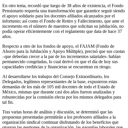
En otro tema, recordó que luego de 38 años de existencia, el Fondo
Pensionario requería una transformación que garantice seguir siendo
el apoyo solidario para los docentes afiliados alcanzados por el
infortunio; así como el Fondo de Retiro y Fallecimiento, que ante el
incremento en el número de maestros que solicitan su jubilación, no
podía operar eficientemente con el reglamento que data de hace 37
años.
Respecto a otro de los fondos de apoyo, el FAJAM (Fondo de
Ahorro para la Jubilación y Apoyo Múltiple), precisó que sus cuotas
–que deberían crecer a la par de los incrementos salariales- habían
permanecido congeladas, lo cual derivó en que el día de hoy sus
capacidades crediticias y financieras se encuentran en riesgo.
Al desarrollarse los trabajos del Consejo Extraordinario, los
Delegados, legítimos representantes de la base, expusieron estas
demandas de los más de 105 mil docentes de todo el Estado de
México, mismas que durante casi dos años fueron analizadas y
robustecidas por la comisión electa por los mismos delegados para
tal fin.
Tras varias horas de análisis y discusión, se determinó que las
propuestas presentadas permitirán a los profesores afiliados a la
organización sindical continuar disfrutando de los beneficios que
otorgan las gestiones de la organización, las garantías laborales que