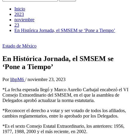
Inicio
2023
noviembre
23
En Histórica Jornada, el SMSEM se ‘Pone a Tiempo’
Estado de México
En Histórica Jornada, el SMSEM se
‘Pone a Tiempo’
Por
libpM6
/
noviembre 23, 2023
*La fecha esperada llegó y Marco Aurelio Carbajal encabezó el VI
Consejo Extraordinario del SMSEM, en el que la asamblea de
Delegados aprobó actualizar la norma estatutaria.
*Reconocer el derecho a votar y ser votado de todos los afiliados,
cambios reglamentarios, entre lo aprobado por los Delegados.
*Es el sexto Consejo Estatal Extraordinario, los anteriores: 1956,
1977, 1988, 2000 y el más reciente, en 2002.