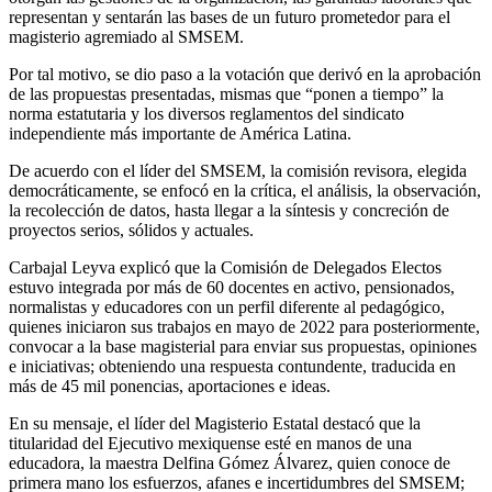
representan y sentarán las bases de un futuro prometedor para el
magisterio agremiado al SMSEM.
Por tal motivo, se dio paso a la votación que derivó en la aprobación
de las propuestas presentadas, mismas que “ponen a tiempo” la
norma estatutaria y los diversos reglamentos del sindicato
independiente más importante de América Latina.
De acuerdo con el líder del SMSEM, la comisión revisora, elegida
democráticamente, se enfocó en la crítica, el análisis, la observación,
la recolección de datos, hasta llegar a la síntesis y concreción de
proyectos serios, sólidos y actuales.
Carbajal Leyva explicó que la Comisión de Delegados Electos
estuvo integrada por más de 60 docentes en activo, pensionados,
normalistas y educadores con un perfil diferente al pedagógico,
quienes iniciaron sus trabajos en mayo de 2022 para posteriormente,
convocar a la base magisterial para enviar sus propuestas, opiniones
e iniciativas; obteniendo una respuesta contundente, traducida en
más de 45 mil ponencias, aportaciones e ideas.
En su mensaje, el líder del Magisterio Estatal destacó que la
titularidad del Ejecutivo mexiquense esté en manos de una
educadora, la maestra Delfina Gómez Álvarez, quien conoce de
primera mano los esfuerzos, afanes e incertidumbres del SMSEM;