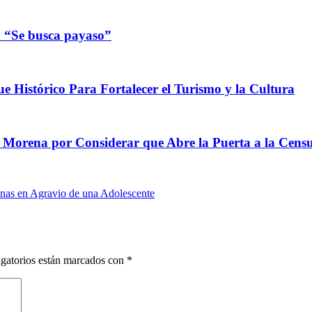
n “Se busca payaso”
e Histórico Para Fortalecer el Turismo y la Cultura
e Morena por Considerar que Abre la Puerta a la Cens
sonas en Agravio de una Adolescente
gatorios están marcados con
*