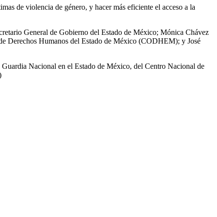
imas de violencia de género, y hacer más eficiente el acceso a la
 Secretario General de Gobierno del Estado de México; Mónica Chávez
sión de Derechos Humanos del Estado de México (CODHEM); y José
la Guardia Nacional en el Estado de México, del Centro Nacional de
)