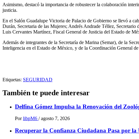
Asimismo, destacó la importancia de robustecer la colaboración interin
justicia.
En el Salón Guadalupe Victoria de Palacio de Gobierno se llevó a ca
Durán, Secretaria de las Mujeres; Andrés Andrade Téllez, Secretar
Luis Cervantes Martínez, Fiscal General de Justicia del Estado de 
Además de integrantes de la Secretaría de Marina (Semar), de la Secr
Inteligencia en el Estado de México, y de la Coordinación General de 
Etiquetas:
SEGURIDAD
También te puede interesar
Delfina Gómez Impulsa la Renovación del Zoológ
Por
libpM6
/
agosto 7, 2026
Recuperar la Confianza Ciudadana Pasa por la 