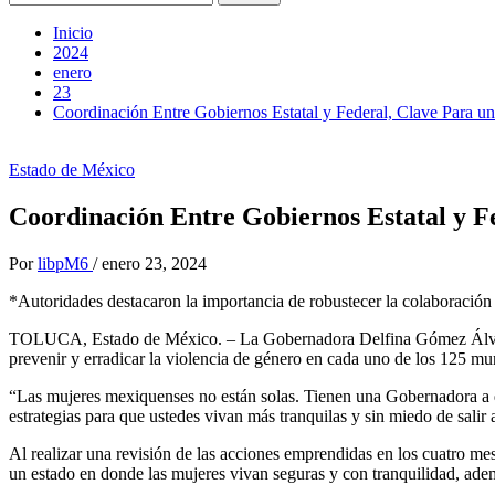
Inicio
2024
enero
23
Coordinación Entre Gobiernos Estatal y Federal, Clave Para u
Estado de México
Coordinación Entre Gobiernos Estatal y F
Por
libpM6
/
enero 23, 2024
*Autoridades destacaron la importancia de robustecer la colaboración i
TOLUCA, Estado de México. – La Gobernadora Delfina Gómez Álvarez 
prevenir y erradicar la violencia de género en cada uno de los 125 m
“Las mujeres mexiquenses no están solas. Tienen una Gobernadora a q
estrategias para que ustedes vivan más tranquilas y sin miedo de sal
Al realizar una revisión de las acciones emprendidas en los cuatro 
un estado en donde las mujeres vivan seguras y con tranquilidad, adem