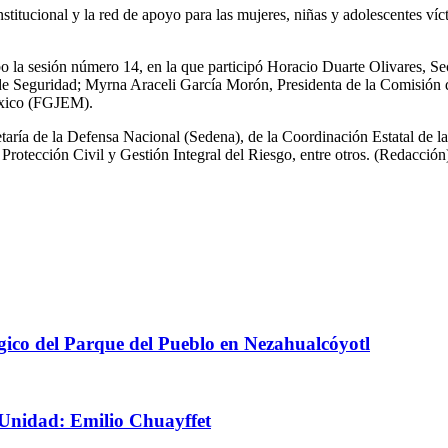
stitucional y la red de apoyo para las mujeres, niñas y adolescentes víct
bo la sesión número 14, en la que participó Horacio Duarte Olivares,
io de Seguridad; Myrna Araceli García Morón, Presidenta de la Comi
México (FGJEM).
etaría de la Defensa Nacional (Sedena), de la Coordinación Estatal de 
Protección Civil y Gestión Integral del Riesgo, entre otros. (Redacción
ico del Parque del Pueblo en Nezahualcóyotl
Unidad: Emilio Chuayffet