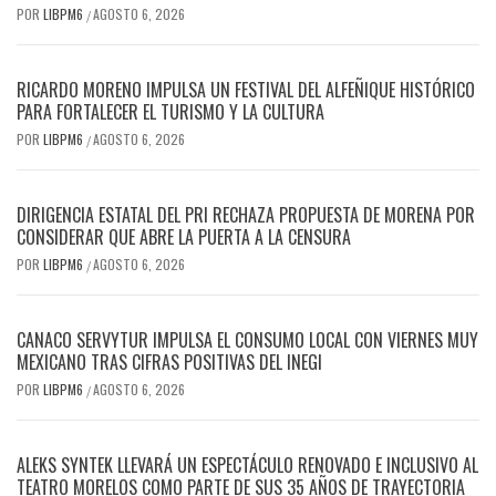
POR
LIBPM6
AGOSTO 6, 2026
/
RICARDO MORENO IMPULSA UN FESTIVAL DEL ALFEÑIQUE HISTÓRICO
PARA FORTALECER EL TURISMO Y LA CULTURA
POR
LIBPM6
AGOSTO 6, 2026
/
DIRIGENCIA ESTATAL DEL PRI RECHAZA PROPUESTA DE MORENA POR
CONSIDERAR QUE ABRE LA PUERTA A LA CENSURA
POR
LIBPM6
AGOSTO 6, 2026
/
CANACO SERVYTUR IMPULSA EL CONSUMO LOCAL CON VIERNES MUY
MEXICANO TRAS CIFRAS POSITIVAS DEL INEGI
POR
LIBPM6
AGOSTO 6, 2026
/
ALEKS SYNTEK LLEVARÁ UN ESPECTÁCULO RENOVADO E INCLUSIVO AL
TEATRO MORELOS COMO PARTE DE SUS 35 AÑOS DE TRAYECTORIA