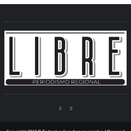
INFORMACIÓN LIBRE DEL ESTADO DE MÉXICO