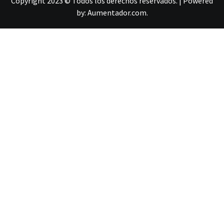
Copyright 2023 © Todos los derechos reservados.
|
Powered
by:
Aumentador.com
.