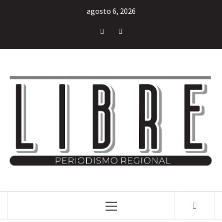
agosto 6, 2026
INFORMACIÓN LIBRE DEL ESTADO DE MÉXICO