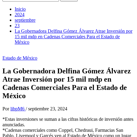
Inicio
2024
septiembre
23
La Gobernadora Delfina Gómez Álvarez Atrae Inversión por
15 mil mdp en Cadenas Comerciales Para el Estado de
México
Estado de México
La Gobernadora Delfina Gómez Álvarez
Atrae Inversión por 15 mil mdp en
Cadenas Comerciales Para el Estado de
México
Por
libpM6
/
septiembre 23, 2024
*Estas inversiones se suman a las cifras históricas de inversión antes
anunciadas.
*Cadenas comerciales como Coppel, Chedraui, Farmacias San
Pablo, Liverpool y Garcés ven al Estado de México como un lugar