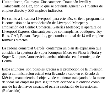
Huixquilucan, Calimaya, Zinacantepec, Cuautitlán Izcalli y
Tlalnepantla de Baz, con lo que se pretende generar 271 fuentes de
empleo directo y 556 empleos indirectos.
En cuanto a la cadena Liverpool, para este año, se tiene programada
la conclusión de la remodelación de Liverpool Metepec y
ampliación del Centro Comercial Galerías Metepec; la apertura de
Liverpool Express Zinacantepec que contempla las boutiques, Toy
R us, GAP, Banana Republic, generando un total de 14 mil empleos
formales directos.
La cadena comercial Garcés, contempla un plan de expansión que
considera la apertura de Super Kompras Micro en Plaza la Noria y
Super Kompras Autoservicio, ambas ubicadas en el municipio de
Lerma.
Estos anuncios, son posibles gracias a la promoción de la inversión
que la administración estatal está llevando a cabo en el Estado de
México, manteniendo el objetivo de continuar trabajando de la mano
de todas las empresas para seguir fortaleciendo a la entidad como
una de las de mayor capacidad para la captación de inversiones.
(Redacción)