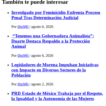
También te puede interesar
Investigado por Feminicidio Enfrenta Proceso
Penal Tras Determinación Judicial
Por
libpM6
/
agosto 6, 2026
“Tenemos una Gobernadora Animalista”:
Duarte Destaca Respaldo a la Protección
Animal
Por
libpM6
/
agosto 6, 2026
Legisladores de Morena Impulsan Iniciativas
con Impacto en Diversos Sectores de la
Población
Por
libpM6
/
agosto 2, 2026
PRD Estado de México Trabaja por el Respeto,
la Igualdad y la Autonomía de las Mujeres