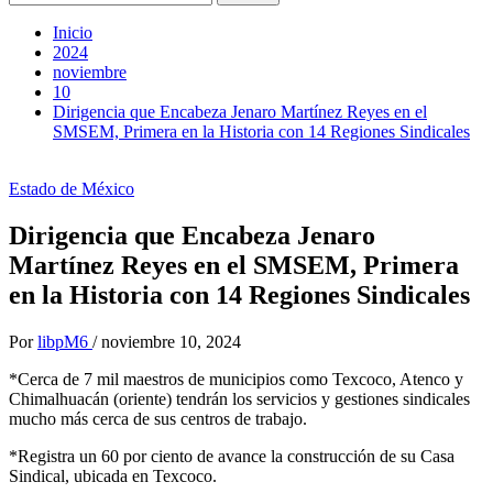
Inicio
2024
noviembre
10
Dirigencia que Encabeza Jenaro Martínez Reyes en el
SMSEM, Primera en la Historia con 14 Regiones Sindicales
Estado de México
Dirigencia que Encabeza Jenaro
Martínez Reyes en el SMSEM, Primera
en la Historia con 14 Regiones Sindicales
Por
libpM6
/
noviembre 10, 2024
*Cerca de 7 mil maestros de municipios como Texcoco, Atenco y
Chimalhuacán (oriente) tendrán los servicios y gestiones sindicales
mucho más cerca de sus centros de trabajo.
*Registra un 60 por ciento de avance la construcción de su Casa
Sindical, ubicada en Texcoco.