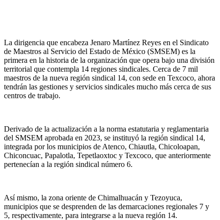
La dirigencia que encabeza Jenaro Martínez Reyes en el Sindicato
de Maestros al Servicio del Estado de México (SMSEM) es la
primera en la historia de la organización que opera bajo una división
territorial que contempla 14 regiones sindicales. Cerca de 7 mil
maestros de la nueva región sindical 14, con sede en Texcoco, ahora
tendrán las gestiones y servicios sindicales mucho más cerca de sus
centros de trabajo.
Derivado de la actualización a la norma estatutaria y reglamentaria
del SMSEM aprobada en 2023, se instituyó la región sindical 14,
integrada por los municipios de Atenco, Chiautla, Chicoloapan,
Chiconcuac, Papalotla, Tepetlaoxtoc y Texcoco, que anteriormente
pertenecían a la región sindical número 6.
Así mismo, la zona oriente de Chimalhuacán y Tezoyuca,
municipios que se desprenden de las demarcaciones regionales 7 y
5, respectivamente, para integrarse a la nueva región 14.