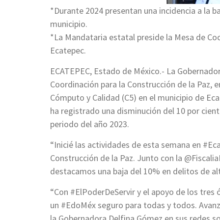
*Durante 2024 presentan una incidencia a la 
municipio.
*La Mandataria estatal preside la Mesa de Coo
Ecatepec.
ECATEPEC, Estado de México.- La Gobernador
Coordinación para la Construcción de la Paz, 
Cómputo y Calidad (C5) en el municipio de Eca
ha registrado una disminución del 10 por cien
periodo del año 2023.
“Inicié las actividades de esta semana en #E
Construcción de la Paz. Junto con la @Fiscal
destacamos una baja del 10% en delitos de al
“Con #ElPoderDeServir y el apoyo de los tres
un #EdoMéx seguro para todas y todos. Avanza
la Gobernadora Delfina Gómez en sus redes so