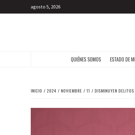
agosto 5, 2026
INFORMACIÓN LIBRE DEL ESTADO DE 
QUIÉNES SOMOS
ESTADO DE M
INICIO
2024
NOVIEMBRE
11
DISMINUYEN DELITOS