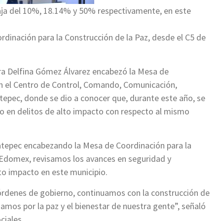
baja del 10%, 18.14% y 50% respectivamente, en este
rdinación para la Construcción de la Paz, desde el C5 de
a Delfina Gómez Álvarez encabezó la Mesa de
en el Centro de Control, Comando, Comunicación,
tepec, donde se dio a conocer que, durante este año, se
to en delitos de alto impacto con respecto al mismo
catepec encabezando la Mesa de Coordinación para la
iaEdomex, revisamos los avances en seguridad y
to impacto en este municipio.
 órdenes de gobierno, continuamos con la construcción de
mos por la paz y el bienestar de nuestra gente”, señaló
ciales.