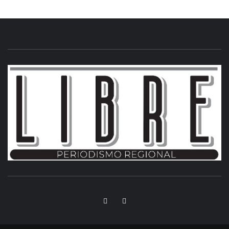
INFORMACIÓN LIBRE DEL ESTADO DE MÉXICO