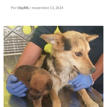
Por
libpM6
/
noviembre 13, 2024