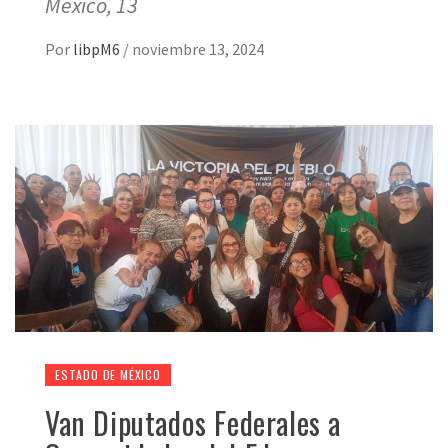
México, 13
Por
libpM6
/
noviembre 13, 2024
ESTADO DE MÉXICO
Van Diputados Federales a