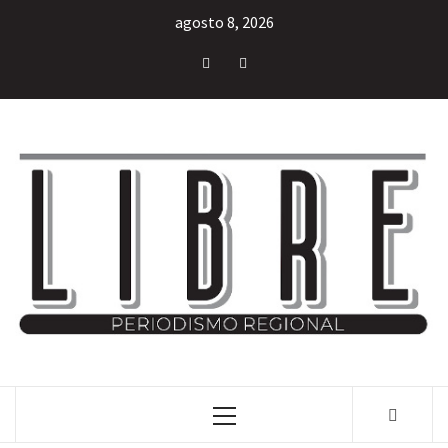
agosto 8, 2026
INFORMACIÓN LIBRE DEL ESTADO DE MÉXICO