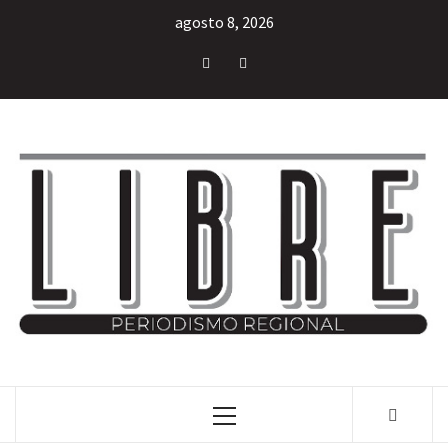
agosto 8, 2026
INFORMACIÓN LIBRE DEL ESTADO DE MÉXICO