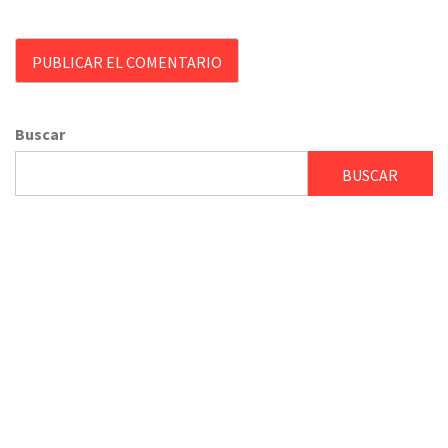
Buscar
BUSCAR