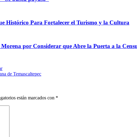
e Histórico Para Fortalecer el Turismo y la Cultura
e Morena por Considerar que Abre la Puerta a la Cens
ar
ana de Temascaltepec
gatorios están marcados con
*