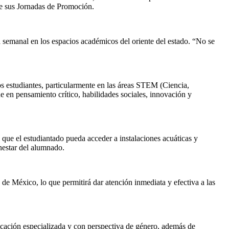
de sus Jornadas de Promoción.
ia semanal en los espacios académicos del oriente del estado. “No se
os estudiantes, particularmente en las áreas STEM (Ciencia,
 en pensamiento crítico, habilidades sociales, innovación y
que el estudiantado pueda acceder a instalaciones acuáticas y
nestar del alumnado.
o de México, lo que permitirá dar atención inmediata y efectiva a las
cación especializada y con perspectiva de género, además de