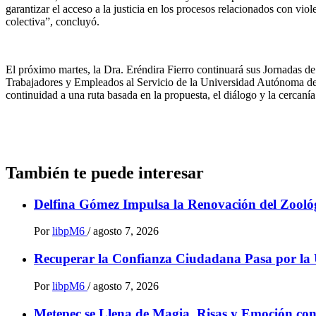
garantizar el acceso a la justicia en los procesos relacionados con v
colectiva”, concluyó.
El próximo martes, la Dra. Eréndira Fierro continuará sus Jornadas d
Trabajadores y Empleados al Servicio de la Universidad Autónoma de
continuidad a una ruta basada en la propuesta, el diálogo y la cercan
También te puede interesar
Delfina Gómez Impulsa la Renovación del Zoológ
Por
libpM6
/
agosto 7, 2026
Recuperar la Confianza Ciudadana Pasa por la 
Por
libpM6
/
agosto 7, 2026
Metepec se Llena de Magia, Risas y Emoción co