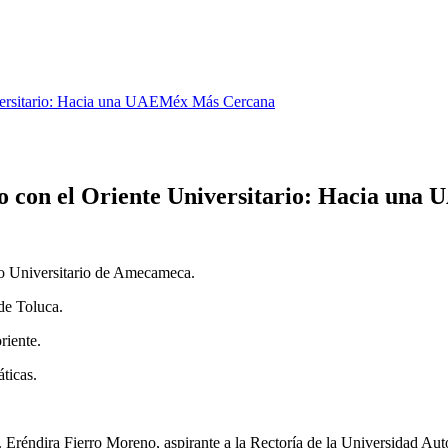
versitario: Hacia una UAEMéx Más Cercana
 con el Oriente Universitario: Hacia un
tro Universitario de Amecameca.
de Toluca.
riente.
ticas.
dira Fierro Moreno, aspirante a la Rectoría de la Universidad Autó