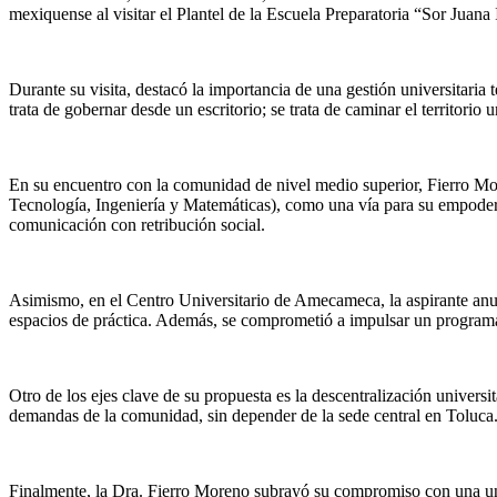
mexiquense al visitar el Plantel de la Escuela Preparatoria “Sor Jua
Durante su visita, destacó la importancia de una gestión universitaria
trata de gobernar desde un escritorio; se trata de caminar el territorio
En su encuentro con la comunidad de nivel medio superior, Fierro More
Tecnología, Ingeniería y Matemáticas), como una vía para su empodera
comunicación con retribución social.
Asimismo, en el Centro Universitario de Amecameca, la aspirante anun
espacios de práctica. Además, se comprometió a impulsar un programa 
Otro de los ejes clave de su propuesta es la descentralización universi
demandas de la comunidad, sin depender de la sede central en Toluca
Finalmente, la Dra. Fierro Moreno subrayó su compromiso con una uni