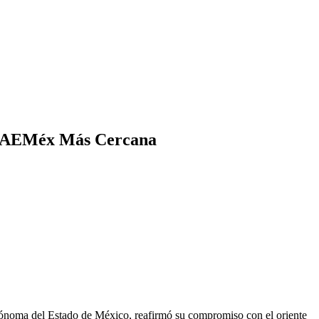
a UAEMéx Más Cercana
noma del Estado de México, reafirmó su compromiso con el oriente