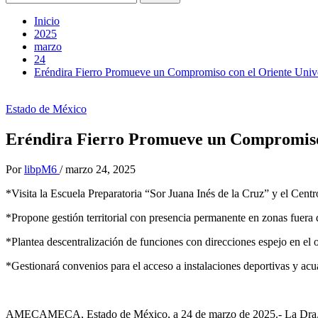
Inicio
2025
marzo
24
Eréndira Fierro Promueve un Compromiso con el Oriente Uni
Estado de México
Eréndira Fierro Promueve un Compromiso
Por
libpM6
/
marzo 24, 2025
*Visita la Escuela Preparatoria “Sor Juana Inés de la Cruz” y el Cen
*Propone gestión territorial con presencia permanente en zonas fuera 
*Plantea descentralización de funciones con direcciones espejo en el o
*Gestionará convenios para el acceso a instalaciones deportivas y acuá
AMECAMECA, Estado de México, a 24 de marzo de 2025.- La Dra. Erén