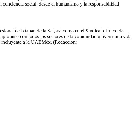
on conciencia social, desde el humanismo y la responsabilidad
sional de Ixtapan de la Sal, así como en el Sindicato Único de
romiso con todos los sectores de la comunidad universitaria y da
l e incluyente a la UAEMéx. (Redacción)