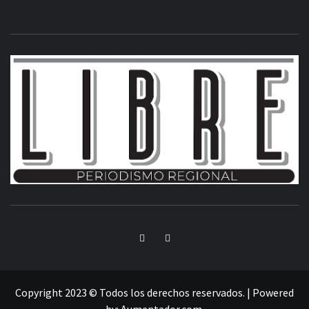
INFORMACIÓN LIBRE DEL ESTADO DE MÉXICO
Copyright 2023 © Todos los derechos reservados.
|
Powered
by:
Aumentador.com
.