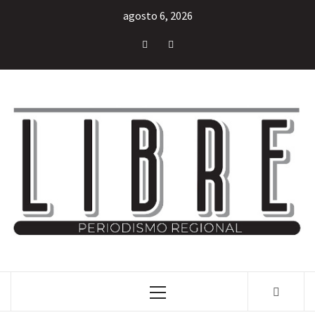
agosto 6, 2026
INFORMACIÓN LIBRE DEL ESTADO DE MÉXICO