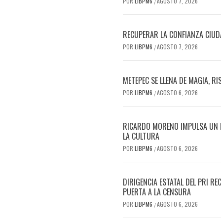
POR
LIBPM6
AGOSTO 7, 2026
/
RECUPERAR LA CONFIANZA CIUD
POR
LIBPM6
AGOSTO 7, 2026
/
METEPEC SE LLENA DE MAGIA, R
POR
LIBPM6
AGOSTO 6, 2026
/
RICARDO MORENO IMPULSA UN FE
LA CULTURA
POR
LIBPM6
AGOSTO 6, 2026
/
DIRIGENCIA ESTATAL DEL PRI 
PUERTA A LA CENSURA
POR
LIBPM6
AGOSTO 6, 2026
/