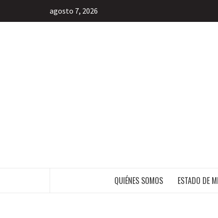
agosto 7, 2026
INFORMACIÓN LIBRE DEL ESTADO DE 
QUIÉNES SOMOS
ESTADO DE M