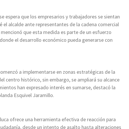
 se espera que los empresarios y trabajadores se sientan
é el alcalde ante representantes de la cadena comercial
s mencionó que esta medida es parte de un esfuerzo
 donde el desarrollo económico pueda generarse con
comenzó a implementarse en zonas estratégicas de la
el centro histórico, sin embargo, se ampliará su alcance
imientos han expresado interés en sumarse, destacó la
landa Esquivel Jaramillo.
oluca ofrece una herramienta efectiva de reacción para
iudadanía, desde un intento de asalto hasta alteraciones