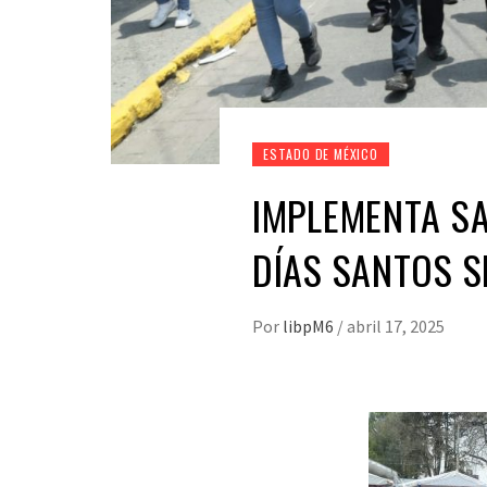
ESTADO DE MÉXICO
IMPLEMENTA S
DÍAS SANTOS 
Por
libpM6
/
abril 17, 2025