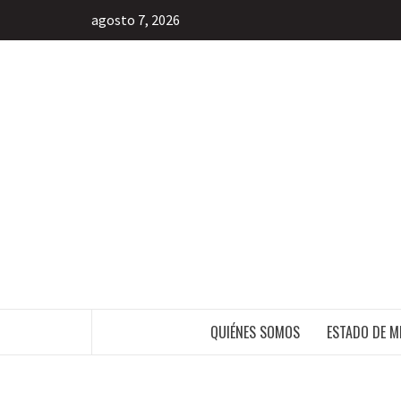
agosto 7, 2026
INFORMACIÓN LIBRE DEL ESTADO DE 
QUIÉNES SOMOS
ESTADO DE M