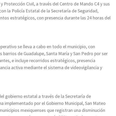
y Protección Civil, a través del Centro de Mando C4 y sus
n la Policía Estatal de la Secretaría de Seguridad,
puntos estratégicos, con presencia durante las 24 horas del
erativo se lleva a cabo en todo el municipio, con
los barrios de Guadalupe, Santa María y San Pedro por ser
ntes, e incluye recorridos estratégicos, presencia
ncia activa mediante el sistema de videovigilancia y
l gobierno estatal a través de la Secretaría de
a implementado por el Gobierno Municipal, San Mateo
 municipios mexiquenses que registran una disminución