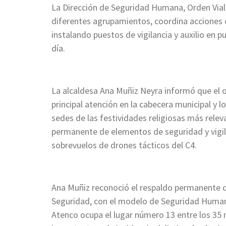
La Dirección de Seguridad Humana, Orden Vial 
diferentes agrupamientos, coordina acciones co
instalando puestos de vigilancia y auxilio en 
día.
La alcaldesa Ana Muñiz Neyra informó que el op
principal atención en la cabecera municipal y 
sedes de las festividades religiosas más releva
permanente de elementos de seguridad y vigila
sobrevuelos de drones tácticos del C4.
Ana Muñiz reconoció el respaldo permanente de
Seguridad, con el modelo de Seguridad Human
Atenco ocupa el lugar número 13 entre los 35