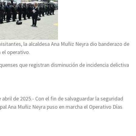
visitantes, la alcaldesa Ana Muñiz Neyra dio banderazo de
 el operativo.
uenses que registran disminución de incidencia delictiva
ril de 2025.- Con el fin de salvaguardar la seguridad
cipal Ana Muñiz Neyra puso en marcha el Operativo Días