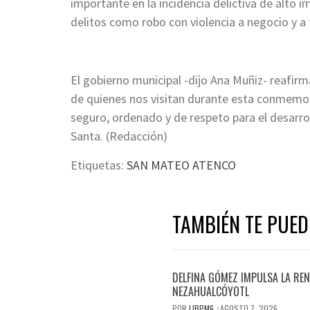
importante en la incidencia delictiva de alto
delitos como robo con violencia a negocio y a
El gobierno municipal -dijo Ana Muñiz- reafir
de quienes nos visitan durante esta conmemor
seguro, ordenado y de respeto para el desarro
Santa. (Redacción)
Etiquetas:
SAN MATEO ATENCO
TAMBIÉN TE PUED
DELFINA GÓMEZ IMPULSA LA REN
NEZAHUALCÓYOTL
POR
LIBPM6
AGOSTO 7, 2026
/