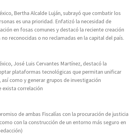
México, Bertha Alcalde Luján, subrayó que combatir los
rsonas es una prioridad. Enfatizó la necesidad de
cación en fosas comunes y destacó la reciente creación
 no reconocidas o no reclamadas en la capital del país.
México, José Luis Cervantes Martínez, destacó la
ptar plataformas tecnológicas que permitan unificar
, así como y generar grupos de investigación
e exista correlación
romiso de ambas Fiscalías con la procuración de justicia
sí como con la construcción de un entorno más seguro en
Redacción)