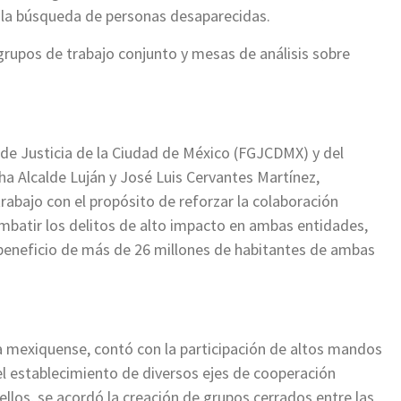
a la búsqueda de personas desaparecidas.
grupos de trabajo conjunto y mesas de análisis sobre
de Justicia de la Ciudad de México (FGJCDMX) y del
 Alcalde Luján y José Luis Cervantes Martínez,
rabajo con el propósito de reforzar la colaboración
ombatir los delitos de alto impacto en ambas entidades,
 beneficio de más de 26 millones de habitantes de ambas
lía mexiquense, contó con la participación de altos mandos
l establecimiento de diversos ejes de cooperación
 ellos, se acordó la creación de grupos cerrados entre las