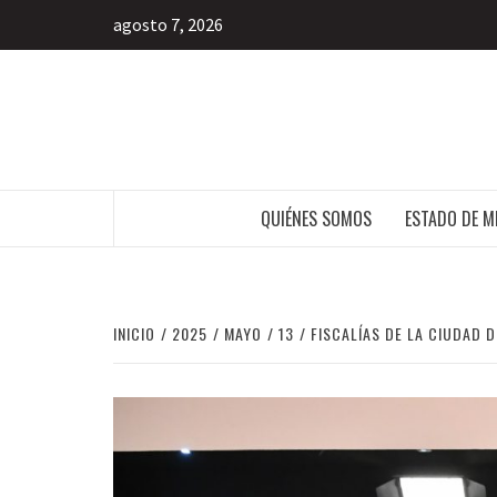
agosto 7, 2026
INFORMACIÓN LIBRE DEL ESTADO DE 
QUIÉNES SOMOS
ESTADO DE M
INICIO
2025
MAYO
13
FISCALÍAS DE LA CIUDAD 