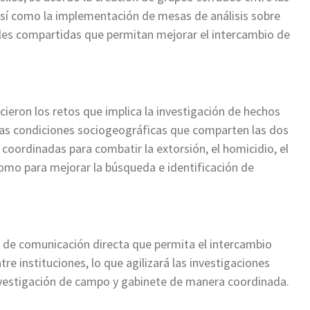
 así como la implementación de mesas de análisis sobre
ales compartidas que permitan mejorar el intercambio de
ieron los retos que implica la investigación de hechos
 las condiciones sociogeográficas que comparten las dos
 coordinadas para combatir la extorsión, el homicidio, el
 como para mejorar la búsqueda e identificación de
l de comunicación directa que permita el intercambio
re instituciones, lo que agilizará las investigaciones
investigación de campo y gabinete de manera coordinada.