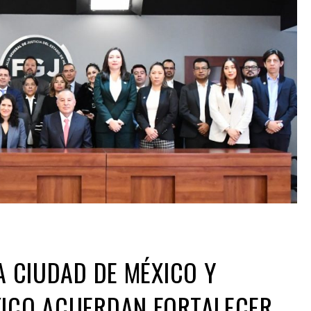
LA CIUDAD DE MÉXICO Y
XICO ACUERDAN FORTALECER