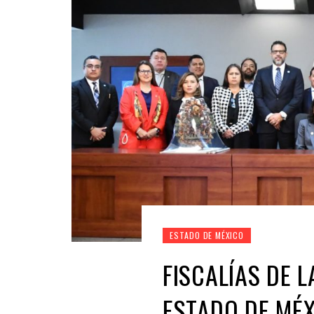
ESTADO DE MÉXICO
FISCALÍAS DE 
ESTADO DE MÉ