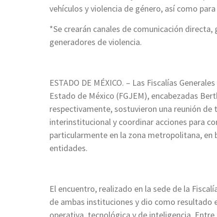
vehículos y violencia de género, así como par
*Se crearán canales de comunicación directa, 
generadores de violencia.
ESTADO DE MÉXICO. – Las Fiscalías Generales 
Estado de México (FGJEM), encabezadas Bertha
respectivamente, sostuvieron una reunión de t
interinstitucional y coordinar acciones para c
particularmente en la zona metropolitana, en
entidades.
El encuentro, realizado en la sede de la Fisca
de ambas instituciones y dio como resultado e
operativa, tecnológica y de inteligencia. Entre