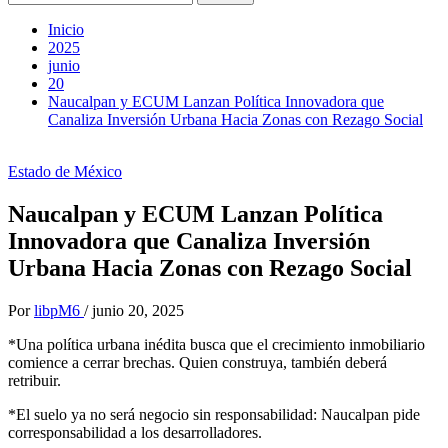
Inicio
2025
junio
20
Naucalpan y ECUM Lanzan Política Innovadora que
Canaliza Inversión Urbana Hacia Zonas con Rezago Social
Estado de México
Naucalpan y ECUM Lanzan Política
Innovadora que Canaliza Inversión
Urbana Hacia Zonas con Rezago Social
Por
libpM6
/
junio 20, 2025
*Una política urbana inédita busca que el crecimiento inmobiliario
comience a cerrar brechas. Quien construya, también deberá
retribuir.
*El suelo ya no será negocio sin responsabilidad: Naucalpan pide
corresponsabilidad a los desarrolladores.