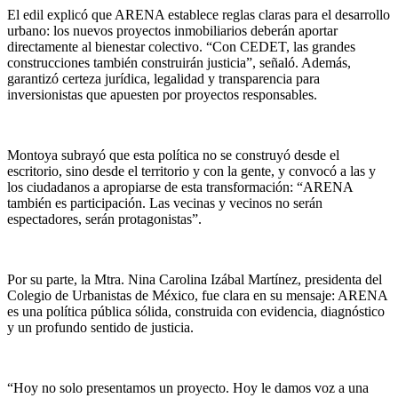
El edil explicó que ARENA establece reglas claras para el desarrollo
urbano: los nuevos proyectos inmobiliarios deberán aportar
directamente al bienestar colectivo. “Con CEDET, las grandes
construcciones también construirán justicia”, señaló. Además,
garantizó certeza jurídica, legalidad y transparencia para
inversionistas que apuesten por proyectos responsables.
Montoya subrayó que esta política no se construyó desde el
escritorio, sino desde el territorio y con la gente, y convocó a las y
los ciudadanos a apropiarse de esta transformación: “ARENA
también es participación. Las vecinas y vecinos no serán
espectadores, serán protagonistas”.
Por su parte, la Mtra. Nina Carolina Izábal Martínez, presidenta del
Colegio de Urbanistas de México, fue clara en su mensaje: ARENA
es una política pública sólida, construida con evidencia, diagnóstico
y un profundo sentido de justicia.
“Hoy no solo presentamos un proyecto. Hoy le damos voz a una