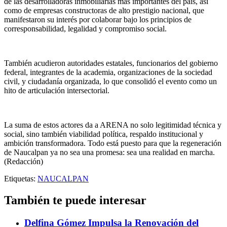
de las desarrolladoras inmobiliarias más importantes del país, así
como de empresas constructoras de alto prestigio nacional, que
manifestaron su interés por colaborar bajo los principios de
corresponsabilidad, legalidad y compromiso social.
También acudieron autoridades estatales, funcionarios del gobierno
federal, integrantes de la academia, organizaciones de la sociedad
civil, y ciudadanía organizada, lo que consolidó el evento como un
hito de articulación intersectorial.
La suma de estos actores da a ARENA no solo legitimidad técnica y
social, sino también viabilidad política, respaldo institucional y
ambición transformadora. Todo está puesto para que la regeneración
de Naucalpan ya no sea una promesa: sea una realidad en marcha.
(Redacción)
Etiquetas:
NAUCALPAN
También te puede interesar
Delfina Gómez Impulsa la Renovación del