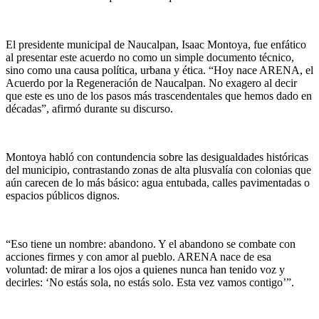
El presidente municipal de Naucalpan, Isaac Montoya, fue enfático
al presentar este acuerdo no como un simple documento técnico,
sino como una causa política, urbana y ética. “Hoy nace ARENA, el
Acuerdo por la Regeneración de Naucalpan. No exagero al decir
que este es uno de los pasos más trascendentales que hemos dado en
décadas”, afirmó durante su discurso.
Montoya habló con contundencia sobre las desigualdades históricas
del municipio, contrastando zonas de alta plusvalía con colonias que
aún carecen de lo más básico: agua entubada, calles pavimentadas o
espacios públicos dignos.
“Eso tiene un nombre: abandono. Y el abandono se combate con
acciones firmes y con amor al pueblo. ARENA nace de esa
voluntad: de mirar a los ojos a quienes nunca han tenido voz y
decirles: ‘No estás sola, no estás solo. Esta vez vamos contigo’”.