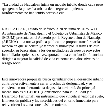
*La ciudad de Naucalpan inicia un modelo inédito donde cada peso
que genera la plusvalía urbana debe regresar a quienes
históricamente no han tenido acceso a ella.
NAUCALPAN, Estado de México, a 20 de junio de 2025. – El
Ayuntamiento de Naucalpan y el Colegio de Urbanistas de México
(ECUM) presentaron el Acuerdo por la Regeneración de Naucalpan
(ARENA), una nueva política pública que propone transformar la
manera en que se construye y crece el municipio. A través de este
acuerdo, su busca atraer a los desarrolladores de nuevos proyectos
inmobiliarios quienes a su vez aportarán una contribución financiera
dirigida a mejorar la calidad de vida en zonas con altos niveles de
rezago social.
Esta innovadora propuesta busca garantizar que el desarrollo urbano
contribuya activamente a cerrar brechas de desigualdad, y se
convierta en una herramienta de justicia territorial. Su principal
mecanismo es el CEDET (Contribución para la Equidad y el
Desarrollo Territorial), un instrumento que vincula el valor del suelo,
la inversión pública y las necesidades del entorno inmediato para
reinvertir en las zonas que más lo requieren.