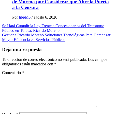
de Morena por Considerar que Abre la Puerta
a la Censura
Por
libpM6
/
agosto 6, 2026
Navegación
Se Hará Cumplir la Ley Frente a Concesionarios del Transporte
Público en Toluca: Ricardo Moreno
de
Gestiona Ricardo Moreno Soluciones Tecnológicas Para Garantizar
entradas
Mayor Eficiencia en Servicios Públicos
Deja una respuesta
Tu dirección de correo electrónico no será publicada.
Los campos
obligatorios están marcados con
*
Comentario
*