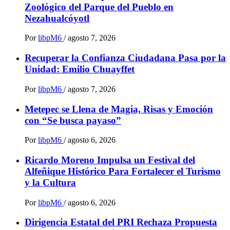
Zoológico del Parque del Pueblo en
Nezahualcóyotl
Por
libpM6
/
agosto 7, 2026
Recuperar la Confianza Ciudadana Pasa por la
Unidad: Emilio Chuayffet
Por
libpM6
/
agosto 7, 2026
Metepec se Llena de Magia, Risas y Emoción
con “Se busca payaso”
Por
libpM6
/
agosto 6, 2026
Ricardo Moreno Impulsa un Festival del
Alfeñique Histórico Para Fortalecer el Turismo
y la Cultura
Por
libpM6
/
agosto 6, 2026
Dirigencia Estatal del PRI Rechaza Propuesta