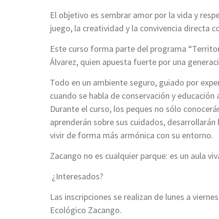
El objetivo es sembrar amor por la vida y res
juego, la creatividad y la convivencia directa c
Este curso forma parte del programa “Territo
Álvarez, quien apuesta fuerte por una genera
Todo en un ambiente seguro, guiado por exper
cuando se habla de conservación y educación 
Durante el curso, los peques no sólo conocer
aprenderán sobre sus cuidados, desarrollarán 
vivir de forma más armónica con su entorno.
Zacango no es cualquier parque: es un aula viv
¿Interesados?
Las inscripciones se realizan de lunes a vierne
Ecológico Zacango.