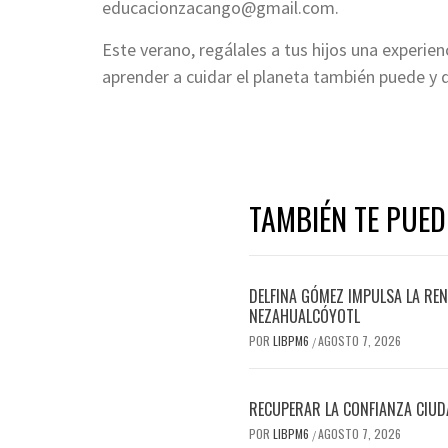
educacionzacango@gmail.com.
Este verano, regálales a tus hijos una experie
aprender a cuidar el planeta también puede y 
TAMBIÉN TE PUED
DELFINA GÓMEZ IMPULSA LA REN
NEZAHUALCÓYOTL
POR
LIBPM6
AGOSTO 7, 2026
/
RECUPERAR LA CONFIANZA CIUD
POR
LIBPM6
AGOSTO 7, 2026
/