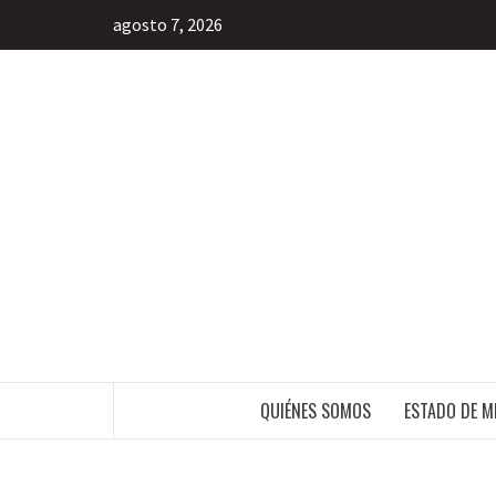
agosto 7, 2026
INFORMACIÓN LIBRE DEL ESTADO DE 
QUIÉNES SOMOS
ESTADO DE M