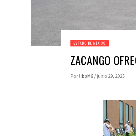
ESTADO DE MÉXICO
ZACANGO OFRE
Por
libpM6
/
junio 29, 2025