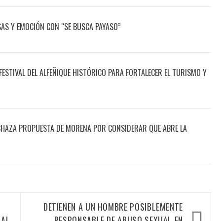
ISAS Y EMOCIÓN CON “SE BUSCA PAYASO”
STIVAL DEL ALFEÑIQUE HISTÓRICO PARA FORTALECER EL TURISMO Y
RECHAZA PROPUESTA DE MORENA POR CONSIDERAR QUE ABRE LA
DETIENEN A UN HOMBRE POSIBLEMENTE
RAL
RESPONSABLE DE ABUSO SEXUAL EN