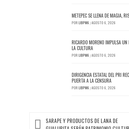
METEPEC SE LLENA DE MAGIA, R
POR
LIBPM6
AGOSTO 6, 2026
/
RICARDO MORENO IMPULSA UN FE
LA CULTURA
POR
LIBPM6
AGOSTO 6, 2026
/
DIRIGENCIA ESTATAL DEL PRI 
PUERTA A LA CENSURA
POR
LIBPM6
AGOSTO 6, 2026
/
SARAPE Y PRODUCTOS DE LANA DE
GUALUPITA SERÁN PATRIMONIO CULTU