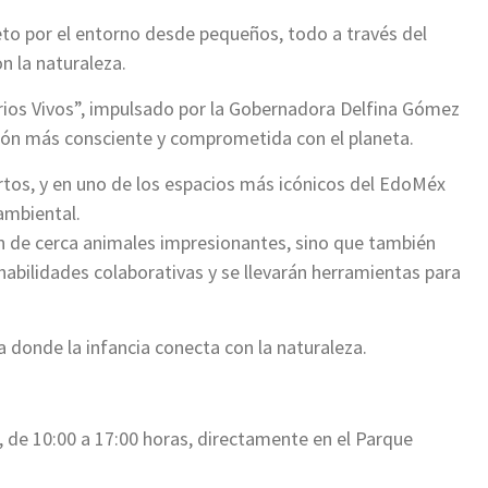
peto por el entorno desde pequeños, todo a través del
on la naturaleza.
rios Vivos”, impulsado por la Gobernadora Delfina Gómez
ción más consciente y comprometida con el planeta.
tos, y en uno de los espacios más icónicos del EdoMéx
ambiental.
án de cerca animales impresionantes, sino que también
habilidades colaborativas y se llevarán herramientas para
a donde la infancia conecta con la naturaleza.
s, de 10:00 a 17:00 horas, directamente en el Parque