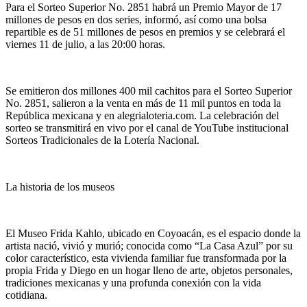
Para el Sorteo Superior No. 2851 habrá un Premio Mayor de 17
millones de pesos en dos series, informó, así como una bolsa
repartible es de 51 millones de pesos en premios y se celebrará el
viernes 11 de julio, a las 20:00 horas.
Se emitieron dos millones 400 mil cachitos para el Sorteo Superior
No. 2851, salieron a la venta en más de 11 mil puntos en toda la
República mexicana y en alegrialoteria.com. La celebración del
sorteo se transmitirá en vivo por el canal de YouTube institucional
Sorteos Tradicionales de la Lotería Nacional.
La historia de los museos
El Museo Frida Kahlo, ubicado en Coyoacán, es el espacio donde la
artista nació, vivió y murió; conocida como “La Casa Azul” por su
color característico, esta vivienda familiar fue transformada por la
propia Frida y Diego en un hogar lleno de arte, objetos personales,
tradiciones mexicanas y una profunda conexión con la vida
cotidiana.