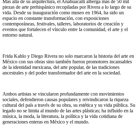
Más allá de su arquitectura, el Anahuacalli alberga más de 50 mil
piezas de arte prehispánico recopiladas por Rivera a lo largo de su
vida. Desde su inauguración como museo en 1964, ha sido un
espacio en constante transformación, con exposiciones
contemporáneas, festivales, talleres, laboratorios de creación y
eventos que fortalecen el vínculo entre la comunidad, el arte y el
entorno natural.
Frida Kahlo y Diego Rivera no solo marcaron la historia del arte en
México con sus obras sino también fueron promotores incansables
de la identidad mexicana, del arte popular, de las tradiciones
ancestrales y del poder transformador del arte en la sociedad.
Ambos artistas se vincularon profundamente con movimientos
sociales, defendieron causas populares y reivindicaron la riqueza
cultural del país a través de su obra, su estética y su vida pública. Su
legado no se limita al mundo de las artes plásticas; ha influido en la
música, la moda, la literatura, la política y la vida cotidiana de
generaciones enteras en México y el mundo.