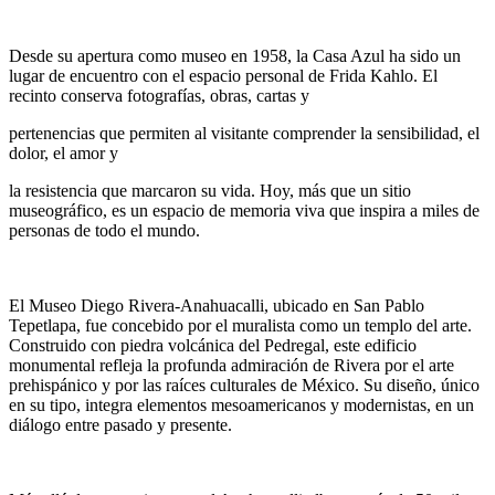
Desde su apertura como museo en 1958, la Casa Azul ha sido un
lugar de encuentro con el espacio personal de Frida Kahlo. El
recinto conserva fotografías, obras, cartas y
pertenencias que permiten al visitante comprender la sensibilidad, el
dolor, el amor y
la resistencia que marcaron su vida. Hoy, más que un sitio
museográfico, es un espacio de memoria viva que inspira a miles de
personas de todo el mundo.
El Museo Diego Rivera-Anahuacalli, ubicado en San Pablo
Tepetlapa, fue concebido por el muralista como un templo del arte.
Construido con piedra volcánica del Pedregal, este edificio
monumental refleja la profunda admiración de Rivera por el arte
prehispánico y por las raíces culturales de México. Su diseño, único
en su tipo, integra elementos mesoamericanos y modernistas, en un
diálogo entre pasado y presente.