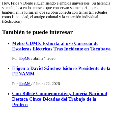
Hoy, Frida y Diego siguen siendo ejemplos universales. Su herencia
se multiplica en los museos que conservan su memoria, pero
también en la forma en que su obra conecta con temas tan actuales
como la equidad, el arraigo cultural y la expresión individual.
(Redacción)
También te puede interesar
Metro CDMX Exhorta al uso Correcto de
Escaleras Eléctricas Tras Incidente en Tacubaya
Por
libpM6
/
abril 24, 2026
Eligen a David Sánchez Isidoro Presidente de la
FENAMM
Por
libpM6
/
febrero 22, 2026
Con Billete Conmemorativo, Lotería Nacional
Destaca Cinco Décadas del Trabajo de la
Profeco