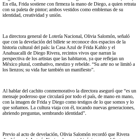
En ella, Frida sostiene con firmeza la mano de Diego, a quien retrata
con su paleta de pintor; ambos vestidos como emblemas de su
identidad, creatividad y unión.
La directora general de Lotería Nacional, Olivia Salomón, señaló
que con la develación del billete se reconoce dos espacios de la
historia cultural del país: la Casa Azul de Frida Kahlo y el
Anahuacalli de Diego Rivera, recintos vivos que narran la
perspectiva de los artistas que las habitaron, ya que reflejan un
México plural, combativo, mestizo y rebelde. “Su arte no se limitó a
los lienzos; su vida fue también un manifiesto”.
Al hablar del cachito conmemorativo la directora aseguró que “es un
mensaje poderoso que circulará por todo el país, de mano en mano,
con la imagen de Frida y Diego como testigos de lo que somos y lo
que soñamos. La cultura viaja con él, tocando nuevas generaciones,
abriendo preguntas, sembrando identidad”.
Previo al acto de develación, Olivia Salomón recordó que Rivera