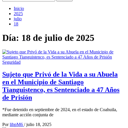
Inicio
2025
julio
18
Día:
18 de julio de 2025
Seguridad
Sujeto que Privó de la Vida a su Abuela
en el Municipio de Santiago
Tianguistenco, es Sentenciado a 47 Años
de Prisión
*Fue detenido en septiembre de 2024, en el estado de Coahuila,
mediante acción conjunta de
Por
libpM6
/
julio 18, 2025