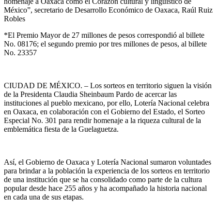
homenaje a Oaxaca como el Corazón cultural y lingüístico de
México”, secretario de Desarrollo Económico de Oaxaca, Raúl Ruiz
Robles
*El Premio Mayor de 27 millones de pesos correspondió al billete
No. 08176; el segundo premio por tres millones de pesos, al billete
No. 23357
CIUDAD DE MÉXICO. – Los sorteos en territorio siguen la visión
de la Presidenta Claudia Sheinbaum Pardo de acercar las
instituciones al pueblo mexicano, por ello, Lotería Nacional celebra
en Oaxaca, en colaboración con el Gobierno del Estado, el Sorteo
Especial No. 301 para rendir homenaje a la riqueza cultural de la
emblemática fiesta de la Guelaguetza.
Así, el Gobierno de Oaxaca y Lotería Nacional sumaron voluntades
para brindar a la población la experiencia de los sorteos en territorio
de una institución que se ha consolidado como parte de la cultura
popular desde hace 255 años y ha acompañado la historia nacional
en cada una de sus etapas.