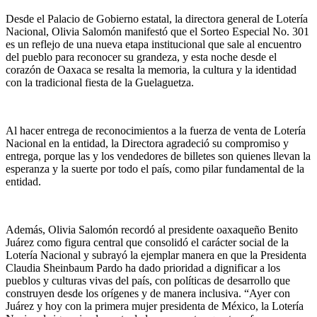
Desde el Palacio de Gobierno estatal, la directora general de Lotería
Nacional, Olivia Salomón manifestó que el Sorteo Especial No. 301
es un reflejo de una nueva etapa institucional que sale al encuentro
del pueblo para reconocer su grandeza, y esta noche desde el
corazón de Oaxaca se resalta la memoria, la cultura y la identidad
con la tradicional fiesta de la Guelaguetza.
Al hacer entrega de reconocimientos a la fuerza de venta de Lotería
Nacional en la entidad, la Directora agradeció su compromiso y
entrega, porque las y los vendedores de billetes son quienes llevan la
esperanza y la suerte por todo el país, como pilar fundamental de la
entidad.
Además, Olivia Salomón recordó al presidente oaxaqueño Benito
Juárez como figura central que consolidó el carácter social de la
Lotería Nacional y subrayó la ejemplar manera en que la Presidenta
Claudia Sheinbaum Pardo ha dado prioridad a dignificar a los
pueblos y culturas vivas del país, con políticas de desarrollo que
construyen desde los orígenes y de manera inclusiva. “Ayer con
Juárez y hoy con la primera mujer presidenta de México, la Lotería