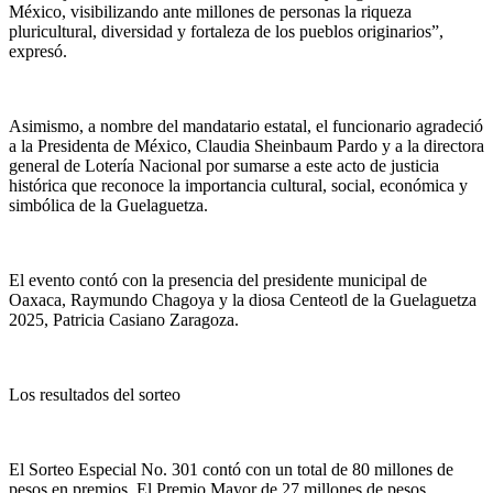
México, visibilizando ante millones de personas la riqueza
pluricultural, diversidad y fortaleza de los pueblos originarios”,
expresó.
Asimismo, a nombre del mandatario estatal, el funcionario agradeció
a la Presidenta de México, Claudia Sheinbaum Pardo y a la directora
general de Lotería Nacional por sumarse a este acto de justicia
histórica que reconoce la importancia cultural, social, económica y
simbólica de la Guelaguetza.
El evento contó con la presencia del presidente municipal de
Oaxaca, Raymundo Chagoya y la diosa Centeotl de la Guelaguetza
2025, Patricia Casiano Zaragoza.
Los resultados del sorteo
El Sorteo Especial No. 301 contó con un total de 80 millones de
pesos en premios. El Premio Mayor de 27 millones de pesos