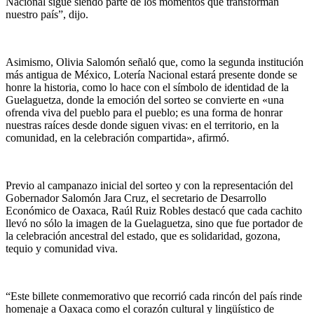
Nacional sigue siendo parte de los momentos que transforman
nuestro país”, dijo.
Asimismo, Olivia Salomón señaló que, como la segunda institución
más antigua de México, Lotería Nacional estará presente donde se
honre la historia, como lo hace con el símbolo de identidad de la
Guelaguetza, donde la emoción del sorteo se convierte en «una
ofrenda viva del pueblo para el pueblo; es una forma de honrar
nuestras raíces desde donde siguen vivas: en el territorio, en la
comunidad, en la celebración compartida», afirmó.
Previo al campanazo inicial del sorteo y con la representación del
Gobernador Salomón Jara Cruz, el secretario de Desarrollo
Económico de Oaxaca, Raúl Ruiz Robles destacó que cada cachito
llevó no sólo la imagen de la Guelaguetza, sino que fue portador de
la celebración ancestral del estado, que es solidaridad, gozona,
tequio y comunidad viva.
“Este billete conmemorativo que recorrió cada rincón del país rinde
homenaje a Oaxaca como el corazón cultural y lingüístico de