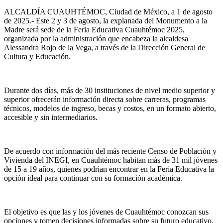
ALCALDÍA CUAUHTÉMOC, Ciudad de México, a 1 de agosto
de 2025.- Este 2 y 3 de agosto, la explanada del Monumento a la
Madre será sede de la Feria Educativa Cuauhtémoc 2025,
organizada por la administración que encabeza la alcaldesa
Alessandra Rojo de la Vega, a través de la Dirección General de
Cultura y Educación.
Durante dos días, más de 30 instituciones de nivel medio superior y
superior ofrecerán información directa sobre carreras, programas
técnicos, modelos de ingreso, becas y costos, en un formato abierto,
accesible y sin intermediarios.
De acuerdo con información del más reciente Censo de Población y
Vivienda del INEGI, en Cuauhtémoc habitan más de 31 mil jóvenes
de 15 a 19 años, quienes podrían encontrar en la Feria Educativa la
opción ideal para continuar con su formación académica.
El objetivo es que las y los jóvenes de Cuauhtémoc conozcan sus
opciones y tomen decisiones informadas sobre su futuro educativo.