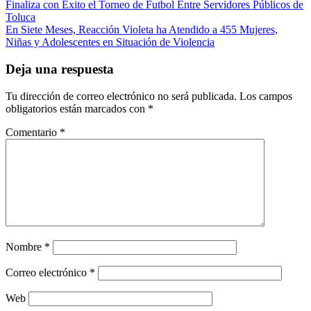
Navegación
Finaliza con Éxito el Torneo de Futbol Entre Servidores Públicos de
Toluca
de
En Siete Meses, Reacción Violeta ha Atendido a 455 Mujeres,
entradas
Niñas y Adolescentes en Situación de Violencia
Deja una respuesta
Tu dirección de correo electrónico no será publicada.
Los campos
obligatorios están marcados con
*
Comentario
*
Nombre
*
Correo electrónico
*
Web