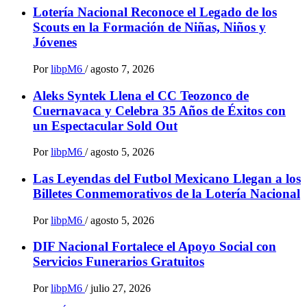
Lotería Nacional Reconoce el Legado de los
Scouts en la Formación de Niñas, Niños y
Jóvenes
Por
libpM6
/
agosto 7, 2026
Aleks Syntek Llena el CC Teozonco de
Cuernavaca y Celebra 35 Años de Éxitos con
un Espectacular Sold Out
Por
libpM6
/
agosto 5, 2026
Las Leyendas del Futbol Mexicano Llegan a los
Billetes Conmemorativos de la Lotería Nacional
Por
libpM6
/
agosto 5, 2026
DIF Nacional Fortalece el Apoyo Social con
Servicios Funerarios Gratuitos
Por
libpM6
/
julio 27, 2026