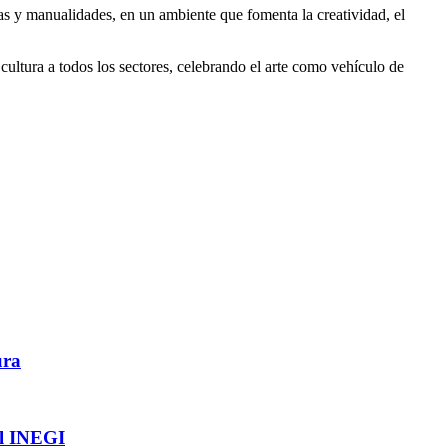
tas y manualidades, en un ambiente que fomenta la creatividad, el
cultura a todos los sectores, celebrando el arte como vehículo de
ura
l INEGI