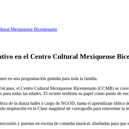
ultural Mexiquense Bicentenario
ativo en el Centro Cultural Mexiquense Bic
unen en una programación gratuita para toda la familia.
anes, el Centro Cultural Mexiquense Bicentenario (CCMB) se convertir
os para todas las edades. El recinto reafirma su papel como punto de encu
eza de la danza ballet a cargo de NGOD, hasta el aprendizaje lúdico de
n inspiración en la Clase magistral de coreografía para reinventar la 
ercusión y puestas en escena de comedia musical, diseñadas para que el 