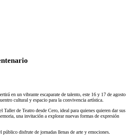
entenario
á en un vibrante escaparate de talento, este 16 y 17 de agosto
entro cultural y espacio para la convivencia artística.
l Taller de Teatro desde Cero, ideal para quienes quieren dar sus
memoria, una invitación a explorar nuevas formas de expresión
público disfrute de jornadas llenas de arte y emociones.