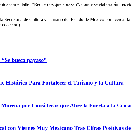
uelitos con el taller “Recuerdos que abrazan”, donde se elaborarán mace
la Secretaría de Cultura y Turismo del Estado de México por acercar la 
(Redacción)
n “Se busca payaso”
e Histórico Para Fortalecer el Turismo y la Cultura
e Morena por Considerar que Abre la Puerta a la Cens
on Viernes Muy Mexicano Tras Cifras Positivas de