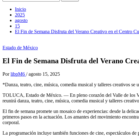
Inicio
2025
agosto
15
El Fin de Semana Disfruta del Verano Creativo en el Centro C
Estado de México
El Fin de Semana Disfruta del Verano Cre
Por
libpM6
/
agosto 15, 2025
*Danza, teatro, cine, música, comedia musical y talleres creativos se 
TOLUCA, Estado de México. — En pleno corazón del Valle de los Volc
reunirá danza, teatro, cine, música, comedia musical y talleres creativ
El fin de semana promete un mosaico de experiencias: desde la delicad
primeros pasos en la actuación. Los amantes del movimiento encontrará
corporal.
La programación incluye también funciones de cine, espectáculos de p