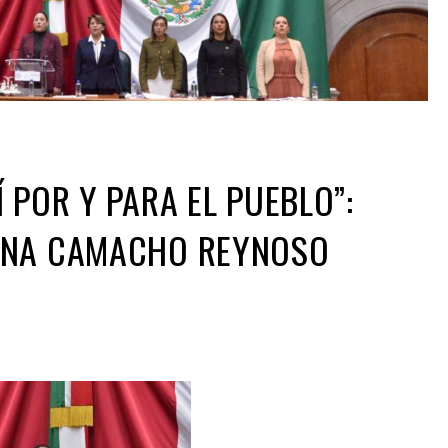
 POR Y PARA EL PUEBLO”:
ENA CAMACHO REYNOSO
5