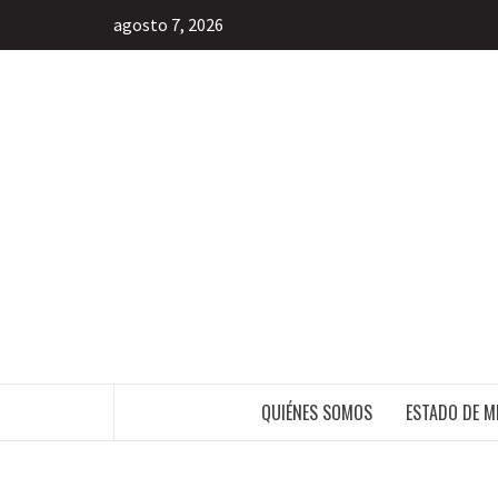
agosto 7, 2026
INFORMACIÓN LIBRE DEL ESTADO DE 
QUIÉNES SOMOS
ESTADO DE M