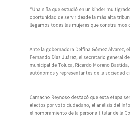
“Una niña que estudió en un kínder multigrado 
oportunidad de servir desde la más alta tribun
llegamos todas las mujeres que construimos d
Ante la gobernadora Delfina Gómez Álvarez, el
Fernando Díaz Juárez, el secretario general de
municipal de Toluca, Ricardo Moreno Bastida,
autónomos y representantes de la sociedad civi
Camacho Reynoso destacó que esta etapa será
electos por voto ciudadano, el análisis del In
el nombramiento de la persona titular de la 