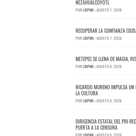
NEZAHUALCÓYOTL
POR
LIBPM6
AGOSTO 7, 2026
/
RECUPERAR LA CONFIANZA CIUD
POR
LIBPM6
AGOSTO 7, 2026
/
METEPEC SE LLENA DE MAGIA, R
POR
LIBPM6
AGOSTO 6, 2026
/
RICARDO MORENO IMPULSA UN FE
LA CULTURA
POR
LIBPM6
AGOSTO 6, 2026
/
DIRIGENCIA ESTATAL DEL PRI 
PUERTA A LA CENSURA
POR
LIBPM6
AGOSTO 6, 2026
/