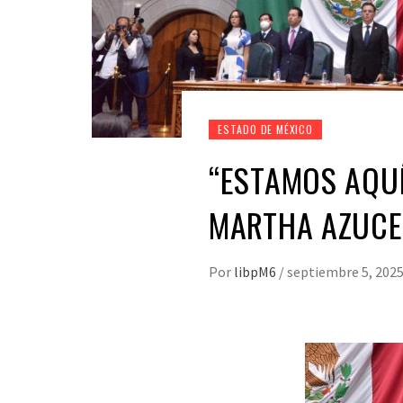
ESTADO DE MÉXICO
“ESTAMOS AQUÍ
MARTHA AZUC
Por
libpM6
/
septiembre 5, 202