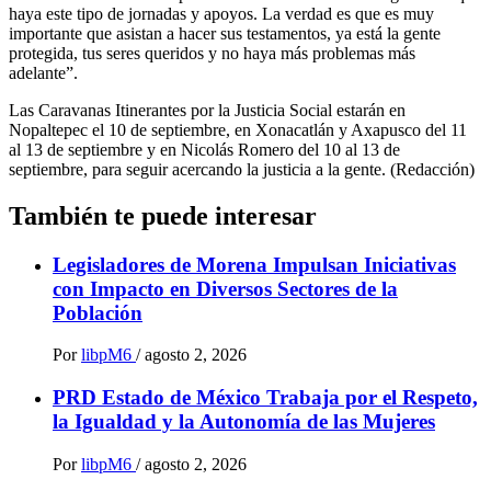
haya este tipo de jornadas y apoyos. La verdad es que es muy
importante que asistan a hacer sus testamentos, ya está la gente
protegida, tus seres queridos y no haya más problemas más
adelante”.
Las Caravanas Itinerantes por la Justicia Social estarán en
Nopaltepec el 10 de septiembre, en Xonacatlán y Axapusco del 11
al 13 de septiembre y en Nicolás Romero del 10 al 13 de
septiembre, para seguir acercando la justicia a la gente. (Redacción)
También te puede interesar
Legisladores de Morena Impulsan Iniciativas
con Impacto en Diversos Sectores de la
Población
Por
libpM6
/
agosto 2, 2026
PRD Estado de México Trabaja por el Respeto,
la Igualdad y la Autonomía de las Mujeres
Por
libpM6
/
agosto 2, 2026