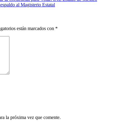
spaldo al Magisterio Estatal
gatorios están marcados con
*
ara la próxima vez que comente.