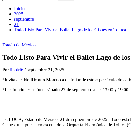
Inicio
2025
septiembre
21
Todo Listo Para Vivir el Ballet Lago de los Cisnes en Toluca
Estado de México
Todo Listo Para Vivir el Ballet Lago de lo
Por
libpM6
/
septiembre 21, 2025
*Invita alcalde Ricardo Moreno a disfrutar de este espectáculo de cal
*Las funciones serán el sábado 27 de septiembre a las 13:00 y 19:00 h
TOLUCA, Estado de México, 21 de septiembre de 2025.- Todo está listo
Cisnes, una puesta en escena de la Orquesta Filarmónica de Toluca (OF