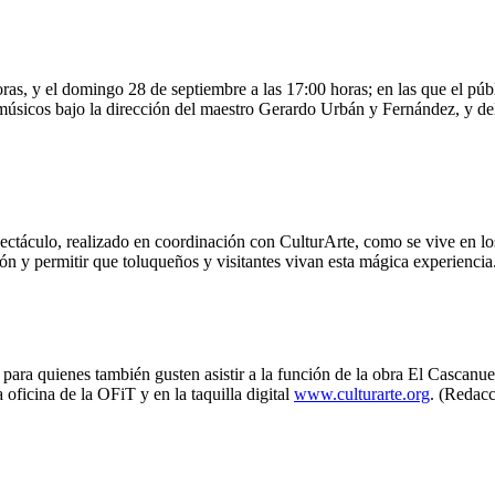
as, y el domingo 28 de septiembre a las 17:00 horas; en las que el públi
 músicos bajo la dirección del maestro Gerardo Urbán y Fernández, y del
pectáculo, realizado en coordinación con CulturArte, como se vive en lo
n y permitir que toluqueños y visitantes vivan esta mágica experiencia
 para quienes también gusten asistir a la función de la obra El Cascanu
 oficina de la OFiT y en la taquilla digital
www.culturarte.org
. (Redacc