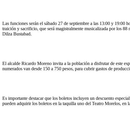
Las funciones serán el sábado 27 de septiembre a las 13:00 y 19:00 hor
traición y sacrificio, que será magistralmente musicalizada por los 88
Dilza Bustabad.
El alcalde Ricardo Moreno invita a la población a disfrutar de este es
numerados van desde 150 a 750 pesos, para cubrir gastos de producció
Es importante destacar que los boletos incluyen un descuento especial
pueden adquirir los boletos en la taquilla uno del Teatro Morelos, en la