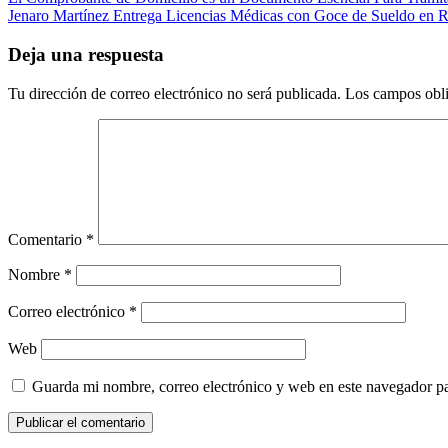
Navegación
Jenaro Martínez Entrega Licencias Médicas con Goce de Sueldo en Re
de
entradas
Deja una respuesta
Tu dirección de correo electrónico no será publicada.
Los campos obli
Comentario
*
Nombre
*
Correo electrónico
*
Web
Guarda mi nombre, correo electrónico y web en este navegador p