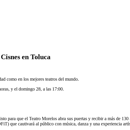
s Cisnes en Toluca
idad como en los mejores teatros del mundo.
oras, y el domingo 28, a las 17:00.
 para que el Teatro Morelos abra sus puertas y recibir a más de 130 ar
iT) que cautivará al público con música, danza y una experiencia artís