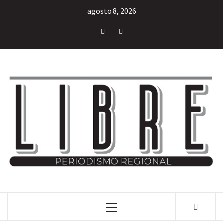
agosto 8, 2026
INFORMACIÓN LIBRE DEL ESTADO DE MÉXICO