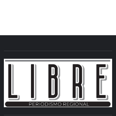
INFORMACIÓN LIBRE DEL ESTADO DE MÉXICO