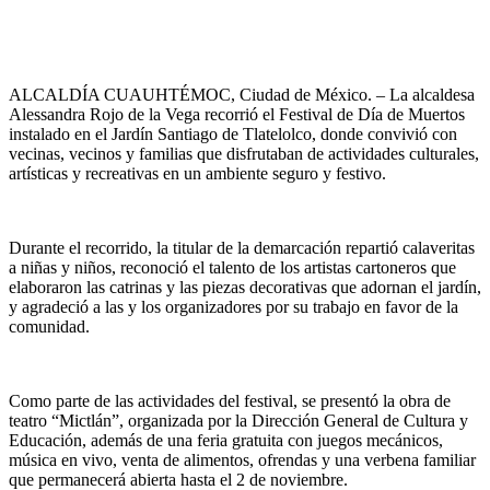
ALCALDÍA CUAUHTÉMOC, Ciudad de México. – La alcaldesa
Alessandra Rojo de la Vega recorrió el Festival de Día de Muertos
instalado en el Jardín Santiago de Tlatelolco, donde convivió con
vecinas, vecinos y familias que disfrutaban de actividades culturales,
artísticas y recreativas en un ambiente seguro y festivo.
Durante el recorrido, la titular de la demarcación repartió calaveritas
a niñas y niños, reconoció el talento de los artistas cartoneros que
elaboraron las catrinas y las piezas decorativas que adornan el jardín,
y agradeció a las y los organizadores por su trabajo en favor de la
comunidad.
Como parte de las actividades del festival, se presentó la obra de
teatro “Mictlán”, organizada por la Dirección General de Cultura y
Educación, además de una feria gratuita con juegos mecánicos,
música en vivo, venta de alimentos, ofrendas y una verbena familiar
que permanecerá abierta hasta el 2 de noviembre.