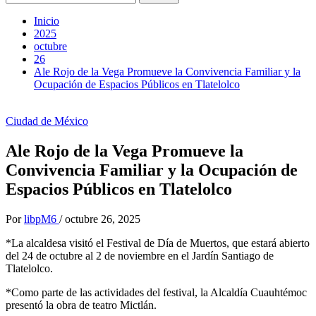
Inicio
2025
octubre
26
Ale Rojo de la Vega Promueve la Convivencia Familiar y la
Ocupación de Espacios Públicos en Tlatelolco
Ciudad de México
Ale Rojo de la Vega Promueve la
Convivencia Familiar y la Ocupación de
Espacios Públicos en Tlatelolco
Por
libpM6
/
octubre 26, 2025
*La alcaldesa visitó el Festival de Día de Muertos, que estará abierto
del 24 de octubre al 2 de noviembre en el Jardín Santiago de
Tlatelolco.
*Como parte de las actividades del festival, la Alcaldía Cuauhtémoc
presentó la obra de teatro Mictlán.