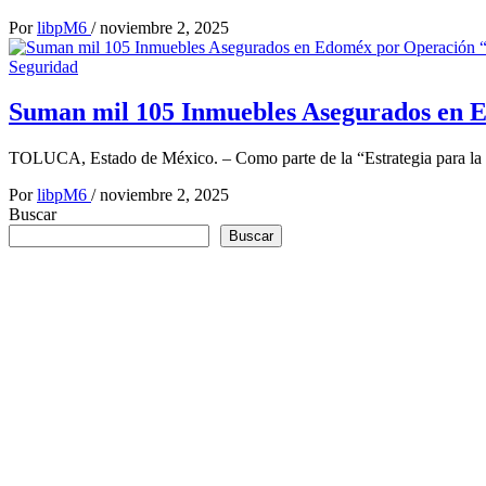
Por
libpM6
/
noviembre 2, 2025
Seguridad
Suman mil 105 Inmuebles Asegurados en E
TOLUCA, Estado de México. – Como parte de la “Estrategia para la R
Por
libpM6
/
noviembre 2, 2025
Buscar
Buscar