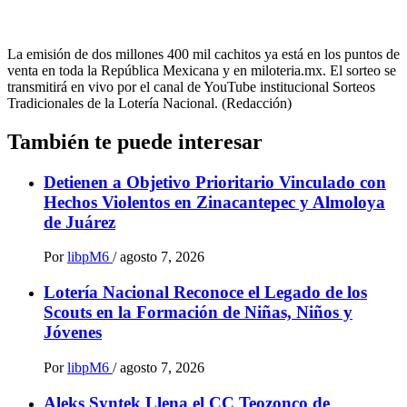
La emisión de dos millones 400 mil cachitos ya está en los puntos de
venta en toda la República Mexicana y en miloteria.mx. El sorteo se
transmitirá en vivo por el canal de YouTube institucional Sorteos
Tradicionales de la Lotería Nacional. (Redacción)
También te puede interesar
Detienen a Objetivo Prioritario Vinculado con
Hechos Violentos en Zinacantepec y Almoloya
de Juárez
Por
libpM6
/
agosto 7, 2026
Lotería Nacional Reconoce el Legado de los
Scouts en la Formación de Niñas, Niños y
Jóvenes
Por
libpM6
/
agosto 7, 2026
Aleks Syntek Llena el CC Teozonco de