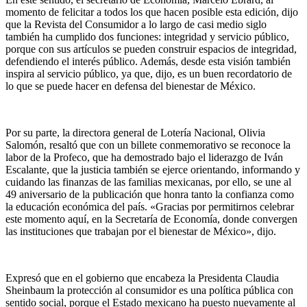
momento de felicitar a todos los que hacen posible esta edición, dijo
que la Revista del Consumidor a lo largo de casi medio siglo
también ha cumplido dos funciones: integridad y servicio público,
porque con sus artículos se pueden construir espacios de integridad,
defendiendo el interés público. Además, desde esta visión también
inspira al servicio público, ya que, dijo, es un buen recordatorio de
lo que se puede hacer en defensa del bienestar de México.
Por su parte, la directora general de Lotería Nacional, Olivia
Salomón, resaltó que con un billete conmemorativo se reconoce la
labor de la Profeco, que ha demostrado bajo el liderazgo de Iván
Escalante, que la justicia también se ejerce orientando, informando y
cuidando las finanzas de las familias mexicanas, por ello, se une al
49 aniversario de la publicación que honra tanto la confianza como
la educación económica del país. «Gracias por permitirnos celebrar
este momento aquí, en la Secretaría de Economía, donde convergen
las instituciones que trabajan por el bienestar de México», dijo.
Expresó que en el gobierno que encabeza la Presidenta Claudia
Sheinbaum la protección al consumidor es una política pública con
sentido social, porque el Estado mexicano ha puesto nuevamente al