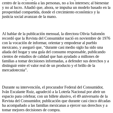
centro de la economía a las personas, no a los intereses; al bienestar
y no al lucro. Añadió que, ahora, se impulsa un modelo basado en la
prosperidad compartida, donde el crecimiento económico y la
justicia social avanzan de la mano.
Al hablar de la publicación mensual, la directora Olivia Salomón
recordó que la Revista del Consumidor nació en noviembre de 1976
con la vocación de informar, orientar y empoderar al pueblo
mexicano, y aseguró que, “durante casi medio siglo ha sido una
aliada del hogar y una guía del consumo responsable, publicando
cientos de estudios de calidad que han ayudado a millones de
familias a tomar decisiones informadas, a defender sus derechos y a
distinguir entre el valor real de un producto y el brillo de la
mercadotecnia”.
Durante su intervención, el procurador Federal del Consumidor,
Iván Escalante Ruiz, agradeció a la Lotería Nacional por abrir un
espacio para celebrar, con un billete alusivo, el 49 aniversario de la
Revista del Consumidor, publicación que durante casi cinco décadas
ha acompañado a las familias mexicanas a ejercer sus derechos y a
tomar mejores decisiones de compra.