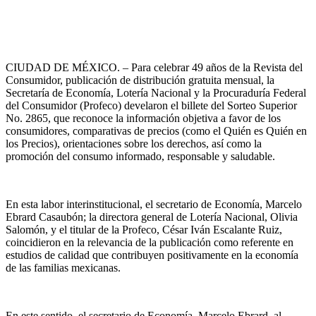
CIUDAD DE MÉXICO. – Para celebrar 49 años de la Revista del
Consumidor, publicación de distribución gratuita mensual, la
Secretaría de Economía, Lotería Nacional y la Procuraduría Federal
del Consumidor (Profeco) develaron el billete del Sorteo Superior
No. 2865, que reconoce la información objetiva a favor de los
consumidores, comparativas de precios (como el Quién es Quién en
los Precios), orientaciones sobre los derechos, así como la
promoción del consumo informado, responsable y saludable.
En esta labor interinstitucional, el secretario de Economía, Marcelo
Ebrard Casaubón; la directora general de Lotería Nacional, Olivia
Salomón, y el titular de la Profeco, César Iván Escalante Ruiz,
coincidieron en la relevancia de la publicación como referente en
estudios de calidad que contribuyen positivamente en la economía
de las familias mexicanas.
En este sentido, el secretario de Economía, Marcelo Ebrard, al