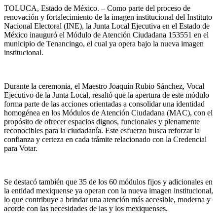
TOLUCA, Estado de México. – Como parte del proceso de
renovación y fortalecimiento de la imagen institucional del Instituto
Nacional Electoral (INE), la Junta Local Ejecutiva en el Estado de
México inauguró el Módulo de Atención Ciudadana 153551 en el
municipio de Tenancingo, el cual ya opera bajo la nueva imagen
institucional.
Durante la ceremonia, el Maestro Joaquín Rubio Sánchez, Vocal
Ejecutivo de la Junta Local, resaltó que la apertura de este módulo
forma parte de las acciones orientadas a consolidar una identidad
homogénea en los Módulos de Atención Ciudadana (MAC), con el
propósito de ofrecer espacios dignos, funcionales y plenamente
reconocibles para la ciudadanía. Este esfuerzo busca reforzar la
confianza y certeza en cada trámite relacionado con la Credencial
para Votar.
Se destacó también que 35 de los 60 módulos fijos y adicionales en
la entidad mexiquense ya operan con la nueva imagen institucional,
lo que contribuye a brindar una atención más accesible, moderna y
acorde con las necesidades de las y los mexiquenses.