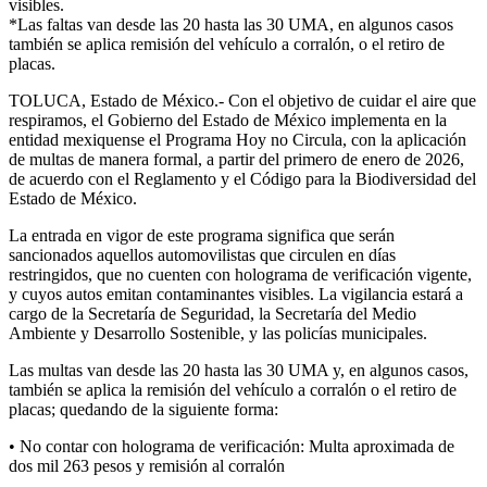
visibles.
*Las faltas van desde las 20 hasta las 30 UMA, en algunos casos
también se aplica remisión del vehículo a corralón, o el retiro de
placas.
TOLUCA, Estado de México.- Con el objetivo de cuidar el aire que
respiramos, el Gobierno del Estado de México implementa en la
entidad mexiquense el Programa Hoy no Circula, con la aplicación
de multas de manera formal, a partir del primero de enero de 2026,
de acuerdo con el Reglamento y el Código para la Biodiversidad del
Estado de México.
La entrada en vigor de este programa significa que serán
sancionados aquellos automovilistas que circulen en días
restringidos, que no cuenten con holograma de verificación vigente,
y cuyos autos emitan contaminantes visibles. La vigilancia estará a
cargo de la Secretaría de Seguridad, la Secretaría del Medio
Ambiente y Desarrollo Sostenible, y las policías municipales.
Las multas van desde las 20 hasta las 30 UMA y, en algunos casos,
también se aplica la remisión del vehículo a corralón o el retiro de
placas; quedando de la siguiente forma:
• No contar con holograma de verificación: Multa aproximada de
dos mil 263 pesos y remisión al corralón