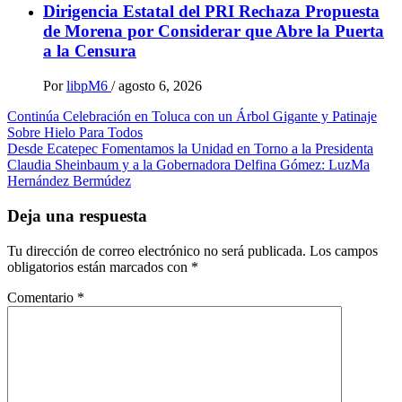
Dirigencia Estatal del PRI Rechaza Propuesta
de Morena por Considerar que Abre la Puerta
a la Censura
Por
libpM6
/
agosto 6, 2026
Navegación
Continúa Celebración en Toluca con un Árbol Gigante y Patinaje
Sobre Hielo Para Todos
de
Desde Ecatepec Fomentamos la Unidad en Torno a la Presidenta
entradas
Claudia Sheinbaum y a la Gobernadora Delfina Gómez: LuzMa
Hernández Bermúdez
Deja una respuesta
Tu dirección de correo electrónico no será publicada.
Los campos
obligatorios están marcados con
*
Comentario
*