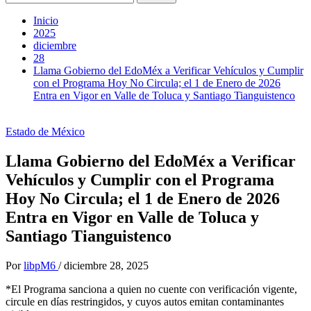
Inicio
2025
diciembre
28
Llama Gobierno del EdoMéx a Verificar Vehículos y Cumplir
con el Programa Hoy No Circula; el 1 de Enero de 2026
Entra en Vigor en Valle de Toluca y Santiago Tianguistenco
Estado de México
Llama Gobierno del EdoMéx a Verificar
Vehículos y Cumplir con el Programa
Hoy No Circula; el 1 de Enero de 2026
Entra en Vigor en Valle de Toluca y
Santiago Tianguistenco
Por
libpM6
/
diciembre 28, 2025
*El Programa sanciona a quien no cuente con verificación vigente,
circule en días restringidos, y cuyos autos emitan contaminantes