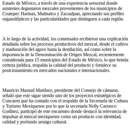
Estado de México, a través de una experiencia sensorial donde
asistentes degustaron mezcales provenientes de los municipios de
Coatepec Harinas, Malinalco y Zacualpan, apreciando sus perfiles
organolépticos y las particularidades que distinguen a cada región.
A lo largo de la actividad, los comensales recibieron una explicación
detallada sobre los procesos productivos del mezcal, desde el cultivo
y maduración del agave hasta la destilación, así como sobre la
importancia de la Denominación de Origen Mezcal, recientemente
considerada para 15 municipios del Estado de México, lo que brinda
certeza jurídica, respalda la calidad del producto y fortalece su
posicionamiento en mercados nacionales e internacionales.
Mauricio Massud Martínez, presidente del Consejo de cámaras,
señaló que este sigue siendo uno de los proyectos estratégicos de
Concaem que ha contado con el respaldo de la Secretaría de Cultura
y Turismo Mexiquense por lo que la secretaría Nelly Carrasco
Godínez, participó de este encuentro donde destacó la relevancia de
impulsar al mezcal mexiquense como un producto con identidad,
calidad y profundo arraigo cultural.