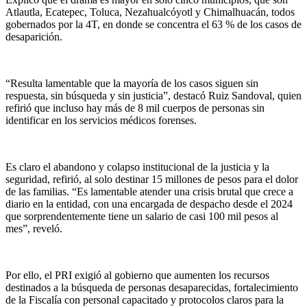
Atlautla, Ecatepec, Toluca, Nezahualcóyotl y Chimalhuacán, todos
gobernados por la 4T, en donde se concentra el 63 % de los casos de
desaparición.
“Resulta lamentable que la mayoría de los casos siguen sin
respuesta, sin búsqueda y sin justicia”, destacó Ruiz Sandoval, quien
refirió que incluso hay más de 8 mil cuerpos de personas sin
identificar en los servicios médicos forenses.
Es claro el abandono y colapso institucional de la justicia y la
seguridad, refirió, al solo destinar 15 millones de pesos para el dolor
de las familias. “Es lamentable atender una crisis brutal que crece a
diario en la entidad, con una encargada de despacho desde el 2024
que sorprendentemente tiene un salario de casi 100 mil pesos al
mes”, reveló.
Por ello, el PRI exigió al gobierno que aumenten los recursos
destinados a la búsqueda de personas desaparecidas, fortalecimiento
de la Fiscalía con personal capacitado y protocolos claros para la