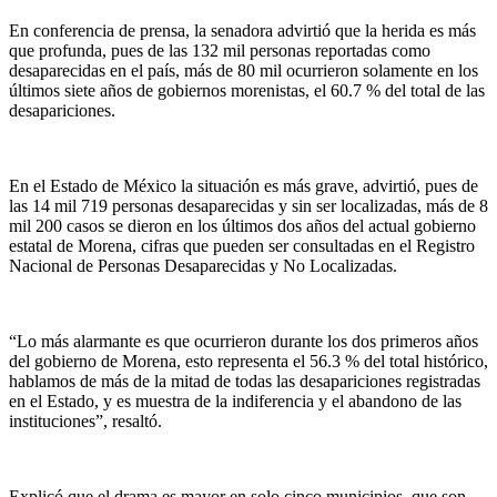
En conferencia de prensa, la senadora advirtió que la herida es más
que profunda, pues de las 132 mil personas reportadas como
desaparecidas en el país, más de 80 mil ocurrieron solamente en los
últimos siete años de gobiernos morenistas, el 60.7 % del total de las
desapariciones.
En el Estado de México la situación es más grave, advirtió, pues de
las 14 mil 719 personas desaparecidas y sin ser localizadas, más de 8
mil 200 casos se dieron en los últimos dos años del actual gobierno
estatal de Morena, cifras que pueden ser consultadas en el Registro
Nacional de Personas Desaparecidas y No Localizadas.
“Lo más alarmante es que ocurrieron durante los dos primeros años
del gobierno de Morena, esto representa el 56.3 % del total histórico,
hablamos de más de la mitad de todas las desapariciones registradas
en el Estado, y es muestra de la indiferencia y el abandono de las
instituciones”, resaltó.
Explicó que el drama es mayor en solo cinco municipios, que son