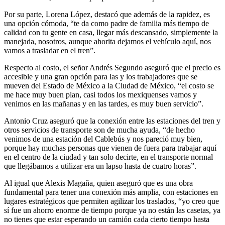
Por su parte, Lorena López, destacó que además de la rapidez, es
una opción cómoda, “te da como padre de familia más tiempo de
calidad con tu gente en casa, llegar más descansado, simplemente la
manejada, nosotros, aunque ahorita dejamos el vehículo aquí, nos
vamos a trasladar en el tren”.
Respecto al costo, el señor Andrés Segundo aseguró que el precio es
accesible y una gran opción para las y los trabajadores que se
mueven del Estado de México a la Ciudad de México, “el costo se
me hace muy buen plan, casi todos los mexiquenses vamos y
venimos en las mañanas y en las tardes, es muy buen servicio”.
Antonio Cruz aseguró que la conexión entre las estaciones del tren y
otros servicios de transporte son de mucha ayuda, “de hecho
venimos de una estación del Cablebús y nos pareció muy bien,
porque hay muchas personas que vienen de fuera para trabajar aquí
en el centro de la ciudad y tan solo decirte, en el transporte normal
que llegábamos a utilizar era un lapso hasta de cuatro horas”.
Al igual que Alexis Magaña, quien aseguró que es una obra
fundamental para tener una conexión más amplia, con estaciones en
lugares estratégicos que permiten agilizar los traslados, “yo creo que
sí fue un ahorro enorme de tiempo porque ya no están las casetas, ya
no tienes que estar esperando un camión cada cierto tiempo hasta