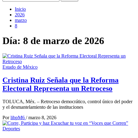
Inicio
2026
marzo
8
Día:
8 de marzo de 2026
Estado de México
Cristina Ruiz Señala que la Reforma
Electoral Representa un Retroceso
TOLUCA, Méx. – Retroceso democrático, control único del poder
y el desmantelamiento de las instituciones
Por
libpM6
/
marzo 8, 2026
Deportes