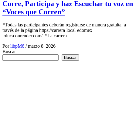
Corre, Participa y haz Escuchar tu voz en
“Voces que Corren”
*Todas las participantes deberán registrarse de manera gratuita, a
través de la página https://carrera-local-edomex-
toluca.onrender.com/. *La carrera
Por
libpM6
/
marzo 8, 2026
Buscar
Buscar