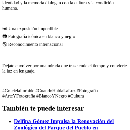
identidad y la memoria dialogan con la cultura y la condición
humana.
🖼️ Una exposición imperdible
📷 Fotografía icónica en blanco y negro
🌎 Reconocimiento internacional
Déjate envolver por una mirada que trasciende el tiempo y convierte
la luz en lenguaje.
#GracielaIturbide #CuandoHablaLaLuz #Fotografía
#ArteYFotografía #BlancoYNegro #Cultura
También te puede interesar
Delfina Gómez Impulsa la Renovación del
Zoológico del Parque del Pueblo en