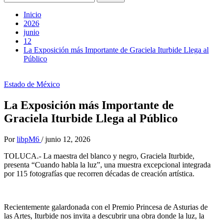
Inicio
2026
junio
12
La Exposición más Importante de Graciela Iturbide Llega al
Público
Estado de México
La Exposición más Importante de
Graciela Iturbide Llega al Público
Por
libpM6
/
junio 12, 2026
TOLUCA.- La maestra del blanco y negro, Graciela Iturbide,
presenta “Cuando habla la luz”, una muestra excepcional integrada
por 115 fotografías que recorren décadas de creación artística.
Recientemente galardonada con el Premio Princesa de Asturias de
las Artes, Iturbide nos invita a descubrir una obra donde la luz, la