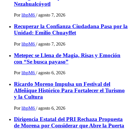
Nezahualcóyotl
Por
libpM6
/
agosto 7, 2026
Recuperar la Confianza Ciudadana Pasa por la
Unidad: Emilio Chuayffet
Por
libpM6
/
agosto 7, 2026
Metepec se Llena de Magia, Risas y Emoción
con “Se busca payaso”
Por
libpM6
/
agosto 6, 2026
Ricardo Moreno Impulsa un Festival del
Alfeñique Histórico Para Fortalecer el Turismo
y la Cultura
Por
libpM6
/
agosto 6, 2026
Dirigencia Estatal del PRI Rechaza Propuesta
de Morena por Considerar que Abre la Puerta