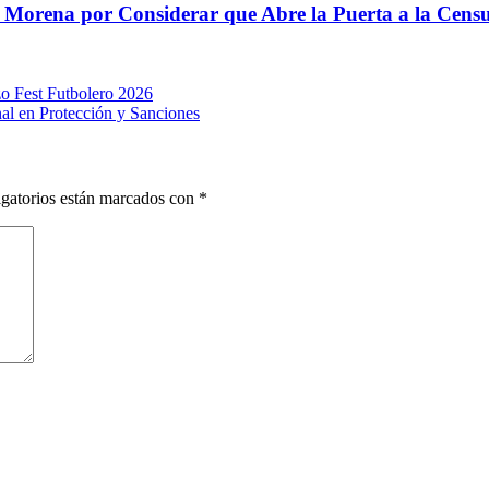
e Morena por Considerar que Abre la Puerta a la Cens
o Fest Futbolero 2026
l en Protección y Sanciones
gatorios están marcados con
*