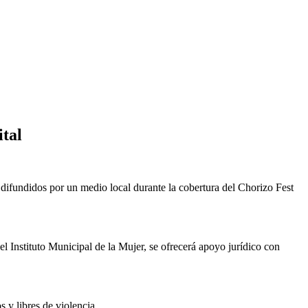
tal
ifundidos por un medio local durante la cobertura del Chorizo Fest
l Instituto Municipal de la Mujer, se ofrecerá apoyo jurídico con
 y libres de violencia.