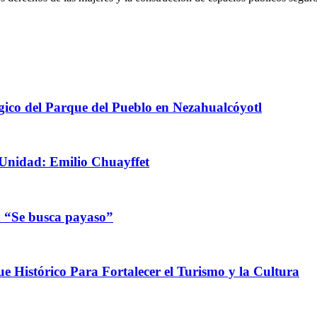
ico del Parque del Pueblo en Nezahualcóyotl
Unidad: Emilio Chuayffet
n “Se busca payaso”
e Histórico Para Fortalecer el Turismo y la Cultura