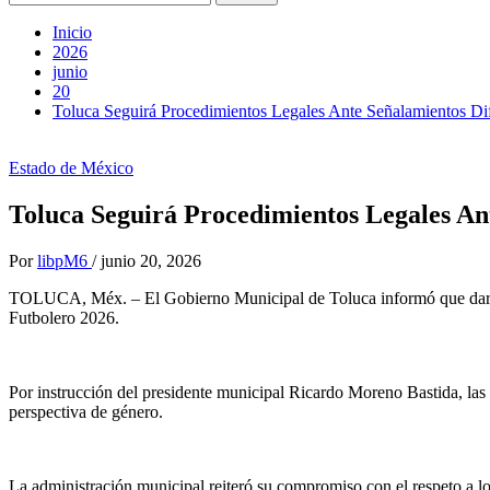
Inicio
2026
junio
20
Toluca Seguirá Procedimientos Legales Ante Señalamientos Di
Estado de México
Toluca Seguirá Procedimientos Legales An
Por
libpM6
/
junio 20, 2026
TOLUCA, Méx. – El Gobierno Municipal de Toluca informó que dará seg
Futbolero 2026.
Por instrucción del presidente municipal Ricardo Moreno Bastida, las 
perspectiva de género.
La administración municipal reiteró su compromiso con el respeto a los