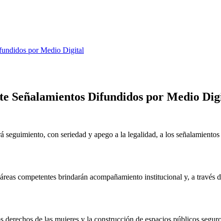
fundidos por Medio Digital
te Señalamientos Difundidos por Medio Digi
uimiento, con seriedad y apego a la legalidad, a los señalamientos d
áreas competentes brindarán acompañamiento institucional y, a través de
 derechos de las mujeres y la construcción de espacios públicos seguros