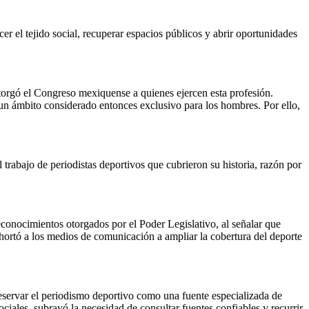
 el tejido social, recuperar espacios públicos y abrir oportunidades
orgó el Congreso mexiquense a quienes ejercen esta profesión.
 un ámbito considerado entonces exclusivo para los hombres. Por ello,
trabajo de periodistas deportivos que cubrieron su historia, razón por
econocimientos otorgados por el Poder Legislativo, al señalar que
hortó a los medios de comunicación a ampliar la cobertura del deporte
eservar el periodismo deportivo como una fuente especializada de
ociales, subrayó la necesidad de consultar fuentes confiables y recurrir