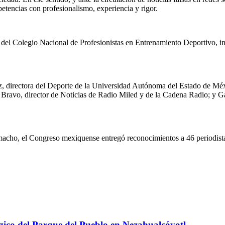
etencias con profesionalismo, experiencia y rigor.
 del Colegio Nacional de Profesionistas en Entrenamiento Deportivo, i
, directora del Deporte de la Universidad Autónoma del Estado de Méx
Bravo, director de Noticias de Radio Miled y de la Cadena Radio; y Ga
amacho, el Congreso mexiquense entregó reconocimientos a 46 periodista
ico del Parque del Pueblo en Nezahualcóyotl