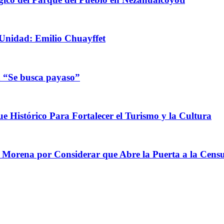
Unidad: Emilio Chuayffet
n “Se busca payaso”
e Histórico Para Fortalecer el Turismo y la Cultura
e Morena por Considerar que Abre la Puerta a la Cens