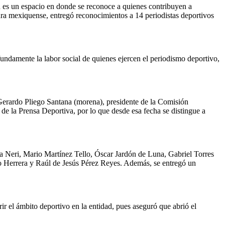
s un espacio en donde se reconoce a quienes contribuyen a
ra mexiquense, entregó reconocimientos a 14 periodistas deportivos
undamente la labor social de quienes ejercen el periodismo deportivo,
Gerardo Pliego Santana (morena), presidente de la Comisión
de la Prensa Deportiva, por lo que desde esa fecha se distingue a
 Neri, Mario Martínez Tello, Óscar Jardón de Luna, Gabriel Torres
Herrera y Raúl de Jesús Pérez Reyes. Además, se entregó un
r el ámbito deportivo en la entidad, pues aseguró que abrió el