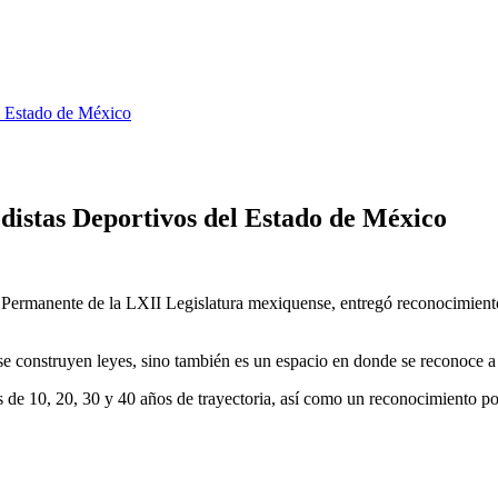
l Estado de México
stas Deportivos del Estado de México
ermanente de la LXII Legislatura mexiquense, entregó reconocimientos 
e construyen leyes, sino también es un espacio en donde se reconoce a 
s de 10, 20, 30 y 40 años de trayectoria, así como un reconocimiento p