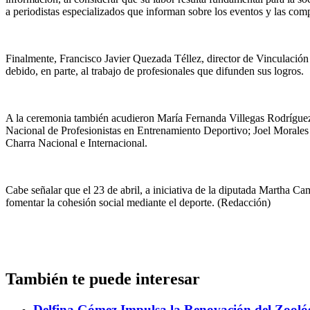
a periodistas especializados que informan sobre los eventos y las comp
Finalmente, Francisco Javier Quezada Téllez, director de Vinculación
debido, en parte, al trabajo de profesionales que difunden sus logros.
A la ceremonia también acudieron María Fernanda Villegas Rodríguez
Nacional de Profesionistas en Entrenamiento Deportivo; Joel Morales 
Charra Nacional e Internacional.
Cabe señalar que el 23 de abril, a iniciativa de la diputada Martha C
fomentar la cohesión social mediante el deporte. (Redacción)
También te puede interesar
Delfina Gómez Impulsa la Renovación del Zoológ