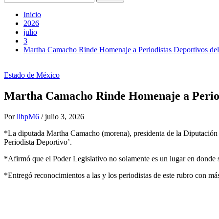
Inicio
2026
julio
3
Martha Camacho Rinde Homenaje a Periodistas Deportivos de
Estado de México
Martha Camacho Rinde Homenaje a Periodi
Por
libpM6
/
julio 3, 2026
*La diputada Martha Camacho (morena), presidenta de la Diputación P
Periodista Deportivo’.
*Afirmó que el Poder Legislativo no solamente es un lugar en donde s
*Entregó reconocimientos a las y los periodistas de este rubro con má