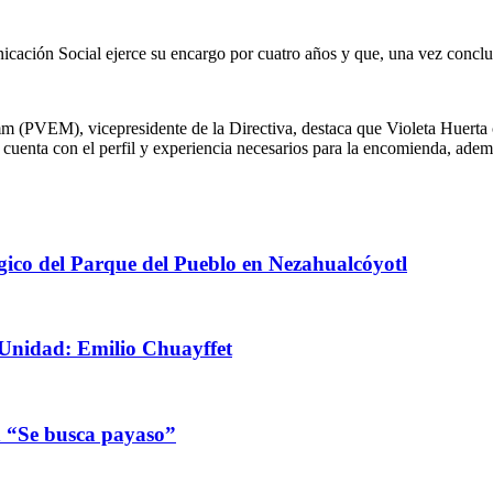
icación Social ejerce su encargo por cuatro años y que, una vez conclui
mm (PVEM), vicepresidente de la Directiva, destaca que Violeta Huerta 
cuenta con el perfil y experiencia necesarios para la encomienda, adem
ico del Parque del Pueblo en Nezahualcóyotl
Unidad: Emilio Chuayffet
n “Se busca payaso”