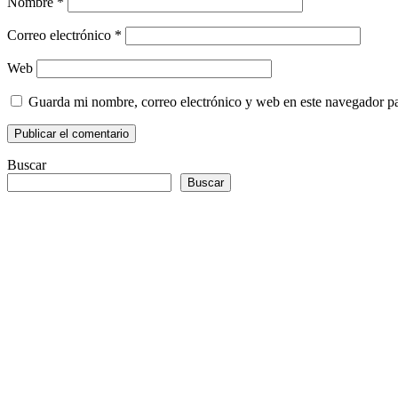
Nombre
*
Correo electrónico
*
Web
Guarda mi nombre, correo electrónico y web en este navegador p
Buscar
Buscar