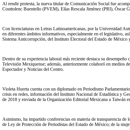
Al rendir protesta, la nueva titular de Comunicación Social fue acom
Couttolenc Buentello (PVEM), Elías Rescala Jiménez (PRI), Óscar
Con licenciaturas en Letras Latinoamericanas, por la Universidad Aut
en diferentes ámbitos informativos, especialmente en el legislativo, a
Sistema Anticorrupción, del Instituto Electoral del Estado de México y 
Dentro de su experiencia laboral más reciente destaca su desempeño c
Televisión Mexiquense; además, anteriormente colaboró en medios d
Espectador y Noticias del Centro.
Violeta Huerta cuenta con un diplomado en Periodismo Parlamentario y 
crisis en redes, información del Instituto Nacional de Estadística y 
de 2018 y enviada de la Organización Editorial Mexicana a Taiwán en
Asimismo, ha impartido conferencias en materia de transparencia de lo
de Ley de Protección de Periodistas del Estado de México; de la mujer 