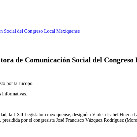
ón Social del Congreso Local Mexiquense
ctora de Comunicación Social del Congreso
to por la Jucopo.
s informativas.
la LXII Legislatura mexiquense, designó a Violeta Isabel Huerta Ló
o), presidida por el congresista José Francisco Vázquez Rodríguez (More