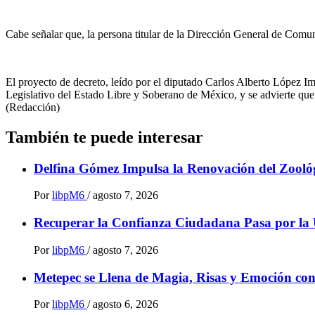
Cabe señalar que, la persona titular de la Dirección General de Comun
El proyecto de decreto, leído por el diputado Carlos Alberto López I
Legislativo del Estado Libre y Soberano de México, y se advierte que 
(Redacción)
También te puede interesar
Delfina Gómez Impulsa la Renovación del Zoológ
Por
libpM6
/
agosto 7, 2026
Recuperar la Confianza Ciudadana Pasa por la 
Por
libpM6
/
agosto 7, 2026
Metepec se Llena de Magia, Risas y Emoción co
Por
libpM6
/
agosto 6, 2026