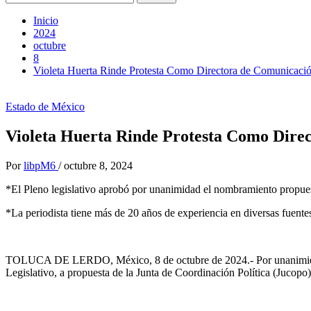
Inicio
2024
octubre
8
Violeta Huerta Rinde Protesta Como Directora de Comunicaci
Estado de México
Violeta Huerta Rinde Protesta Como Dire
Por
libpM6
/
octubre 8, 2024
*El Pleno legislativo aprobó por unanimidad el nombramiento propues
*La periodista tiene más de 20 años de experiencia en diversas fuente
TOLUCA DE LERDO, México, 8 de octubre de 2024.- Por unanimidad, 
Legislativo, a propuesta de la Junta de Coordinación Política (Jucop