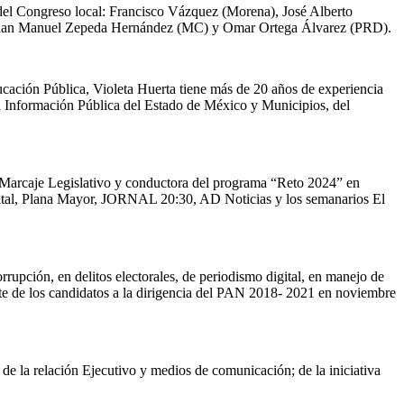
 del Congreso local: Francisco Vázquez (Morena), José Alberto
 Juan Manuel Zepeda Hernández (MC) y Omar Ortega Álvarez (PRD).
cación Pública, Violeta Huerta tiene más de 20 años de experiencia
a la Información Pública del Estado de México y Municipios, del
al Marcaje Legislativo y conductora del programa “Reto 2024” en
ital, Plana Mayor, JORNAL 20:30, AD Noticias y los semanarios El
rupción, en delitos electorales, de periodismo digital, en manejo de
bate de los candidatos a la dirigencia del PAN 2018- 2021 en noviembre
de la relación Ejecutivo y medios de comunicación; de la iniciativa