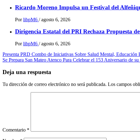
Ricardo Moreno Impulsa un Festival del Alfeñiqu
Por
libpM6
/
agosto 6, 2026
Dirigencia Estatal del PRI Rechaza Propuesta d
Por
libpM6
/
agosto 6, 2026
Navegación
Presenta PRD Combo de Iniciativas Sobre Salud Mental, Educación E
Se Prepara San Mateo Atenco Para Celebrar el 153 Aniversario de su 
de
entradas
Deja una respuesta
Tu dirección de correo electrónico no será publicada.
Los campos obli
Comentario
*