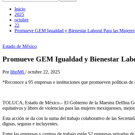
Inicio
2025
octubre
22
Promueve GEM Igualdad y Bienestar Laboral Para las Mujeres; 
Estado de México
Promueve GEM Igualdad y Bienestar Labora
Por
libpM6
/
octubre 22, 2025
*Reconoce a 95 empresas e instituciones que promueven políticas de c
TOLUCA, Estado de México.– El Gobierno de la Maestra Delfina Gómez
equitativos y libres de violencias para las mujeres mexiquenses, mejor
Esta acción se da con la suma del trabajo colaborativo de las Secretar
dignas, seguras e incluyentes.
Entre las empresas y centros de trabajo están 52 empresas privadas de