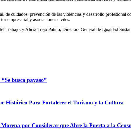
al, de cuidados, prevención de las violencias y desarrollo profesional 
tor empresarial y asociaciones civiles.
l Trabajo, y Alicia Trejo Patiño, Directora General de Igualdad Sustanti
n “Se busca payaso”
e Histórico Para Fortalecer el Turismo y la Cultura
e Morena por Considerar que Abre la Puerta a la Cens