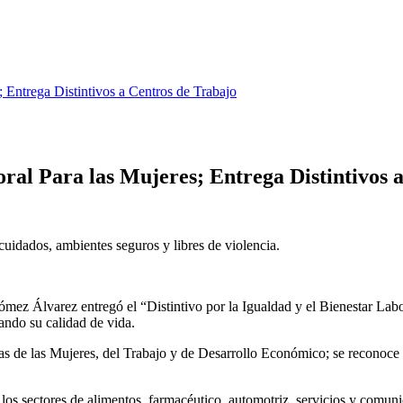
Entrega Distintivos a Centros de Trabajo
l Para las Mujeres; Entrega Distintivos a
uidados, ambientes seguros y libres de violencia.
 Álvarez entregó el “Distintivo por la Igualdad y el Bienestar Labor
ando su calidad de vida.
ías de las Mujeres, del Trabajo y de Desarrollo Económico; se reconoce l
 los sectores de alimentos, farmacéutico, automotriz, servicios y comun