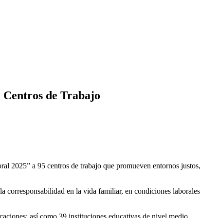
 Centros de Trabajo
al 2025” a 95 centros de trabajo que promueven entornos justos,
a corresponsabilidad en la vida familiar, en condiciones laborales
icaciones; así como 39 instituciones educativas de nivel medio