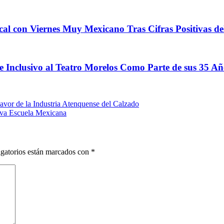
on Viernes Muy Mexicano Tras Cifras Positivas de
 Inclusivo al Teatro Morelos Como Parte de sus 35 Añ
vor de la Industria Atenquense del Calzado
ueva Escuela Mexicana
gatorios están marcados con
*