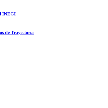
l INEGI
os de Trayectoria