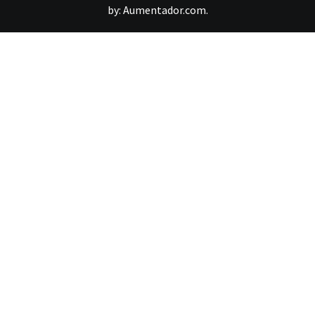
by:
Aumentador.com
.