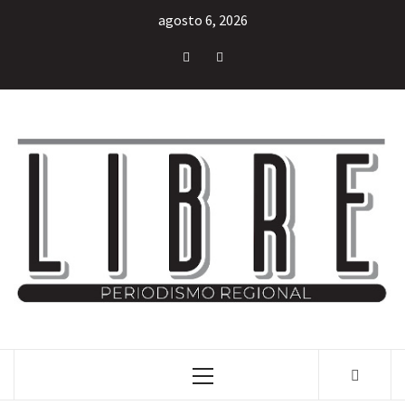
agosto 6, 2026
INFORMACIÓN LIBRE DEL ESTADO DE MÉXICO