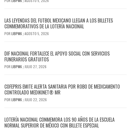
POR
LIBPM6
AGOSTO 5, 2026
/
LAS LEYENDAS DEL FUTBOL MEXICANO LLEGAN A LOS BILLETES
CONMEMORATIVOS DE LA LOTERÍA NACIONAL
POR
LIBPM6
AGOSTO 5, 2026
/
DIF NACIONAL FORTALECE EL APOYO SOCIAL CON SERVICIOS
FUNERARIOS GRATUITOS
POR
LIBPM6
JULIO 27, 2026
/
COFEPRIS EMITE ALERTA SANITARIA POR ROBO DE MEDICAMENTO
CONTROLADO MEDIKINET® MR
POR
LIBPM6
JULIO 22, 2026
/
LOTERÍA NACIONAL CONMEMORA LOS 90 AÑOS DE LA ESCUELA
NORMAL SUPERIOR DE MÉXICO CON BILLETE ESPECIAL